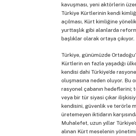
kavuşması, yeni aktörlerin üzer
Türkiye Kürtlerinin kendi kimli
açılması, Kürt kimliğine yönel
yurttaşlık gibi alanlarda refo
başlıklar olarak ortaya çıkıyor.
Türkiye, günümüzde Ortadoğu’
Kürtlerin en fazla yaşadığı ü
kendisi dahi Türkiye’de rasyone
oluşmasına neden oluyor. Bu or
rasyonel çabanın hedeflerini;
veya bir tür siyasi çıkar ilişkis
kendisini, güvenlik ve terörle
üretemeyen iktidarın karşısınd
Muhalefet, uzun yıllar Türkiye
alınan Kürt meselenin yönetimi