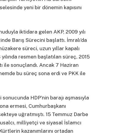
selesinde yeni bir dönemin kapısını
muduyla iktidara gelen AKP, 2009 yılı
inde Barış Sürecini başlattı. İmralı’da
üzakere süreci, uzun yıllar kapalı
3 yılında resmen başlatılan süreç, 2015
 ile sonuçlandı. Ancak 7 Haziran
nemde bu süreç sona erdi ve PKK ile
i sonucunda HDP’nin barajı aşmasıyla
n sona ermesi, Cumhurbaşkanı
 sekteye uğratmıştı. 15 Temmuz Darbe
usalcı, milliyetçi ve siyasal İslamcı
 Kürtlerin kazanımlarını ortadan