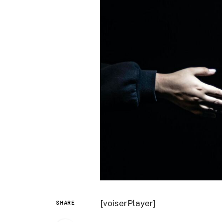
[voiserPlayer]
SHARE