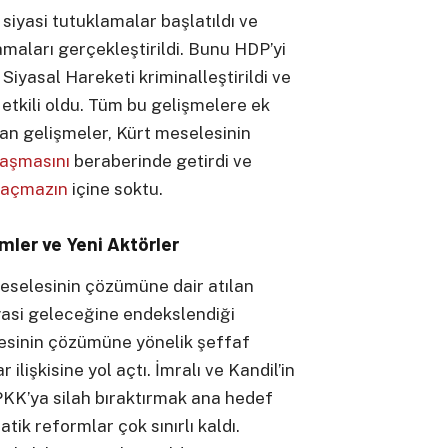
siyasi tutuklamalar başlatıldı ve
maları gerçekleştirildi. Bunu HDP’yi
Siyasal Hareketi kriminalleştirildi ve
etkili oldu. Tüm bu gelişmelere ek
lan gelişmeler, Kürt meselesinin
laşmasını
beraberinde getirdi ve
açmazın
içine soktu.
mler ve Yeni Aktörler
 meselesinin çözümüne dair atılan
yasi geleceğine endekslendiği
lesinin çözümüne yönelik şeffaf
 ilişkisine yol açtı. İmralı ve Kandil’in
PKK’ya silah bıraktırmak ana hedef
tik reformlar çok sınırlı kaldı.