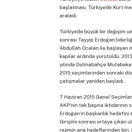
başlatması, Türkiye’de Kürt me
araladı.
Türkiye’de büyük bir değişim u
sonrası Tayyip Erdoğan liderliğ
Abdullah Öcalan ile başlayan m
kapılar ardında yürütüldü. 201
yılında Dolmabahçe Mutabakatı
2015 seçimlerinden sonraki dö
çatışmalar yeniden başladı.
7 Haziran 2015 Genel Seçimler
AKP’nin tek başına iktidarını
Erdoğan’ın başkanlık hedefini
Girişimi sonrası ortaya çıkan ul
rejimin ana hedeflerinden biri,