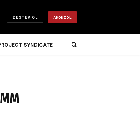
DESTEK OL
ABONE OL
PROJECT SYNDICATE
TBMM