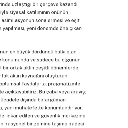
inde uzlaştığı bir çerçeve kazandı.
ğiyle siyasal katılımının önünün
ik asimilasyonun sona ermesi ve eşit
rm yapılması, yeni dönemde öne çıkan
nun en büyük dördüncü halkı olan
lke konumunda ve sadece bu olgunun
l bir ortak aklın çeşitli dönemlerde
tak aklın kaynağını oluşturan
 toplumsal faydalarla, pragmatizmle
iyle açıklayabiliriz. Bu çaba veya arayış;
 mücadele dışında bir argüman
a, yani muhalefette konumlandırıyor.
’de inkar edilen ve güvenlik merkezine
ni rasyonel bir zemine taşıma iradesi