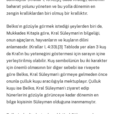
baharat yolunu yöneten ve bu yolla dönemin en
zengin krallıklardan biri olmuş bir krallıktır.
Belkıs’ın gözüyle görmek istediği şeylerden biri de,
Mukkades Kitap’a göre, Kral Süleyman’ın bilgeliği,
onun ağaçların, hayvanların ve kuşların dilini
anlamasıdır. (Krallar I, 4:33).[3] Tabloda yer alan 3 kuş
da Kral’ın bu yeteneğini göstermesi için sarayın içine
yerleştirilmiş olabilir. Kuş sembolünün bu iki karakter
için önemli olmasının bir diğer sebebi ise rivayete
göre Belkıs, Kral Süleyman’ı görmeye gelmeden önce
onunla çulluk kuşu aracılığıyla mektuplaşır. Çulluk
kuşu ise Belkıs, Kral Süleyman’ı ziyaret edip
hünerlerini gözüyle görünceye kadar dönemin en
bilge kişisinin Süleyman olduğuna inanmamıştır.