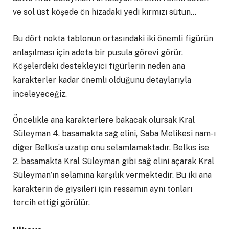
ve sol üst köşede ön hizadaki yedi kırmızı sütun…
Bu dört nokta tablonun ortasındaki iki önemli figürün
anlaşılması için adeta bir pusula görevi görür.
Köşelerdeki destekleyici figürlerin neden ana
karakterler kadar önemli olduğunu detaylarıyla
inceleyeceğiz.
Öncelikle ana karakterlere bakacak olursak Kral
Süleyman 4. basamakta sağ elini, Saba Melikesi nam-ı
diğer Belkıs’a uzatıp onu selamlamaktadır. Belkıs ise
2. basamakta Kral Süleyman gibi sağ elini açarak Kral
Süleyman’ın selamına karşılık vermektedir. Bu iki ana
karakterin de giysileri için ressamın aynı tonları
tercih ettiği görülür.