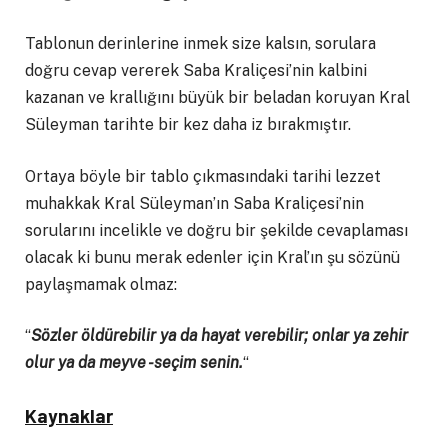
Tablonun derinlerine inmek size kalsın, sorulara
doğru cevap vererek Saba Kraliçesi’nin kalbini
kazanan ve krallığını büyük bir beladan koruyan Kral
Süleyman tarihte bir kez daha iz bırakmıştır.
Ortaya böyle bir tablo çıkmasındaki tarihi lezzet
muhakkak Kral Süleyman’ın Saba Kraliçesi’nin
sorularını incelikle ve doğru bir şekilde cevaplaması
olacak ki bunu merak edenler için Kral’ın şu sözünü
paylaşmamak olmaz:
“
Sözler öldürebilir ya da hayat verebilir; onlar ya zehir
olur ya da meyve -seçim senin.
“
Kaynaklar