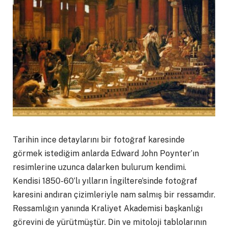
Tarihin ince detaylarını bir fotoğraf karesinde
görmek istediğim anlarda Edward John Poynter’ın
resimlerine uzunca dalarken bulurum kendimi.
Kendisi 1850-60’lı yılların İngiltere’sinde fotoğraf
karesini andıran çizimleriyle nam salmış bir ressamdır.
Ressamlığın yanında Kraliyet Akademisi başkanlığı
görevini de yürütmüştür. Din ve mitoloji tablolarının