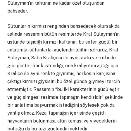
Süleyman’ın tahtının ne kadar özel oluşundan
bahseder.
Sütunların kırmızı renginden bahsedecek olursak da
aslında ressamın bütün resimlerde Kral Süleyman’ın
üstünde taşıdığı kırmızı kaftanın, bu sefer güçlü bir
anlatımla -sütunlarla- güçlendirildiğini görürüz. Kral
Süleyman, Saba Kraliçesi ile aynı statü ve rütbede
gibi gösterilmek istendiği, ona kraliyetini açtığı için
Kraliçe ile aynı renkte giyinmiş, herkesin karşısına
çıktığı kırmızı giysisini bu özel günde giymeyi tercih
etmemiştir. Ressamın “bu iki karakterinin gücü eştir
ve güç simgesi resimde tapınağın kendisidir“ şeklinde
bir anlatıma başvurmak istediğini söylesek çok da
yanlış olmaz. Keza, tapınağın içerisinde çeşitli
hayvanların bulunması, altın teması ve yiyeceklerin
bolluğu da bu tezi güçlendirmektedir.