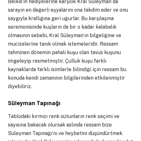
Belkıs’ın hediyelerine karşılık Kral Süleyman da
sarayın en değerli eşyalarını ona takdim eder ve onu
saygıyla krallığına geri uğurlar. Bu karşılaşma
seremonisinde kuşların da bir o kadar kalabalık
olmasının sebebi, Kral Süleyman’ın bilgeliğine ve
mucizelerine tanık olmak istemeleridir. Ressam
tahminen dönemin pahalı kuşu olan tavus kuşunu
imgeleyip resmetmiştir. Çulluk kuşu farklı
kaynaklarda farklı isimlerle bilindiği için ressam bu
konuda kendi zamanının bilgilerinden etkilenmiştir
diyebiliriz.
Süleyman Tapınağı
Tablodaki kırmızı renk sütunların renk seçimi ve
sayısına bakacak olursak aslında ressam bize
Süleyman Tapınağı’nı ve heybetini düşündürtmek