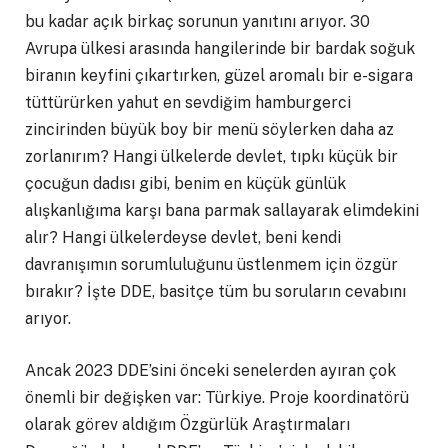
bu kadar açık birkaç sorunun yanıtını arıyor. 30
Avrupa ülkesi arasında hangilerinde bir bardak soğuk
biranın keyfini çıkartırken, güzel aromalı bir e-sigara
tüttürürken yahut en sevdiğim hamburgerci
zincirinden büyük boy bir menü söylerken daha az
zorlanırım? Hangi ülkelerde devlet, tıpkı küçük bir
çocuğun dadısı gibi, benim en küçük günlük
alışkanlığıma karşı bana parmak sallayarak elimdekini
alır? Hangi ülkelerdeyse devlet, beni kendi
davranışımın sorumluluğunu üstlenmem için özgür
bırakır? İşte DDE, basitçe tüm bu soruların cevabını
arıyor.
Ancak 2023 DDE’sini önceki senelerden ayıran çok
önemli bir değişken var: Türkiye. Proje koordinatörü
olarak görev aldığım Özgürlük Araştırmaları