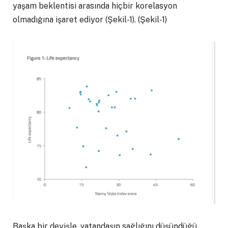
yaşam beklentisi arasında hiçbir korelasyon
olmadığına işaret ediyor (Şekil-1). (Şekil-1)
Başka bir deyişle, vatandaşın sağlığını düşündüğü