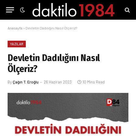
Anasayfa
»
Devletin Dadılığını Nasıl Ölçeriz?
YAZILAR
Devletin Dadılığını Nasıl
Ölçeriz?
By
Çağın T. Eroğlu
26 Haziran 2023
10 Mins Read