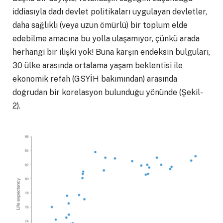
iddiasıyla dadı devlet politikaları uygulayan devletler,
daha sağlıklı (veya uzun ömürlü) bir toplum elde
edebilme amacına bu yolla ulaşamıyor, çünkü arada
herhangi bir ilişki yok! Buna karşın endeksin bulguları,
30 ülke arasında ortalama yaşam beklentisi ile
ekonomik refah (GSYİH bakımından) arasında
doğrudan bir korelasyon bulunduğu yönünde (Şekil-
2).