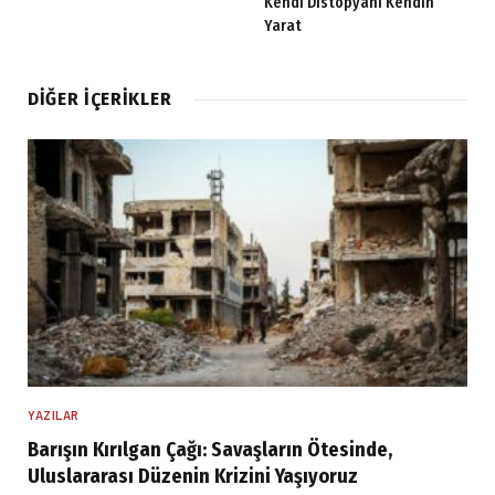
Kendi Distopyanı Kendin
Yarat
DIĞER İÇERIKLER
YAZILAR
Barışın Kırılgan Çağı: Savaşların Ötesinde,
Uluslararası Düzenin Krizini Yaşıyoruz