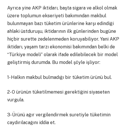
Ayrıca yine AKP iktidarı, başta sigara ve alkol olmak
üzere toplumun ekseriyeti bakımından makbul
bulunmayan bazı tüketim ürünlerine karşı edindiği
ahlaki üstduruşu, iktidarının ilk günlerinden bugüne
hiçbir surette zedelenmeden koruyabiliyor. Yani AKP
iktidarı, yaşam tarzı ekonomisi bakımından belki de
“Türkiye modeli” olarak ifade edilebilecek bir model
geliştirmiş durumda. Bu model şöyle işliyor:
1- Halkın makbul bulmadığı bir tüketim ürünü bul.
2- O ürünün tüketilmemesi gerektiğini siyaseten
vurgula.
3- Ürünü ağır vergilendirmek suretiyle tüketimin
caydırılacağını iddia et.