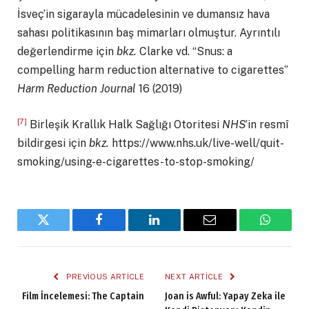
İsveç’in sigarayla mücadelesinin ve dumansız hava
sahası politikasının baş mimarları olmuştur. Ayrıntılı
değerlendirme için
bkz.
Clarke vd. “Snus: a
compelling harm reduction alternative to cigarettes”
Harm Reduction Journal
16 (2019)
[7]
Birleşik Krallık Halk Sağlığı Otoritesi
NHS
’in resmî
bildirgesi için
bkz.
https://www.nhs.uk/live-well/quit-
smoking/using-e-cigarettes-to-stop-smoking/
Twitter
Facebook
LinkedIn
Email
WhatsA
PREVIOUS ARTICLE
NEXT ARTICLE
Film İncelemesi: The Captain
Joan is Awful: Yapay Zeka ile