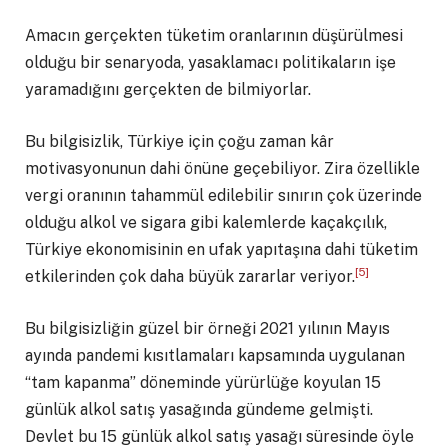
Amacın gerçekten tüketim oranlarının düşürülmesi
olduğu bir senaryoda, yasaklamacı politikaların işe
yaramadığını gerçekten de bilmiyorlar.
Bu bilgisizlik, Türkiye için çoğu zaman kâr
motivasyonunun dahi önüne geçebiliyor. Zira özellikle
vergi oranının tahammül edilebilir sınırın çok üzerinde
olduğu alkol ve sigara gibi kalemlerde kaçakçılık,
Türkiye ekonomisinin en ufak yapıtaşına dahi tüketim
[5]
etkilerinden çok daha büyük zararlar veriyor.
Bu bilgisizliğin güzel bir örneği 2021 yılının Mayıs
ayında pandemi kısıtlamaları kapsamında uygulanan
“tam kapanma” döneminde yürürlüğe koyulan 15
günlük alkol satış yasağında gündeme gelmişti.
Devlet bu 15 günlük alkol satış yasağı süresinde öyle