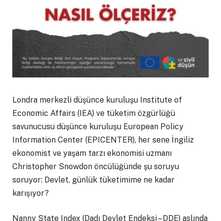
Londra merkezli düşünce kuruluşu Institute of
Economic Affairs (IEA) ve tüketim özgürlüğü
savunucusu düşünce kuruluşu European Policy
Information Center (EPICENTER), her sene İngiliz
ekonomist ve yaşam tarzı ekonomisi uzmanı
Christopher Snowdon öncülüğünde şu soruyu
soruyor: Devlet, günlük tüketimime ne kadar
karışıyor?
Nanny State Index (Dadı Devlet Endeksi – DDE) aslında