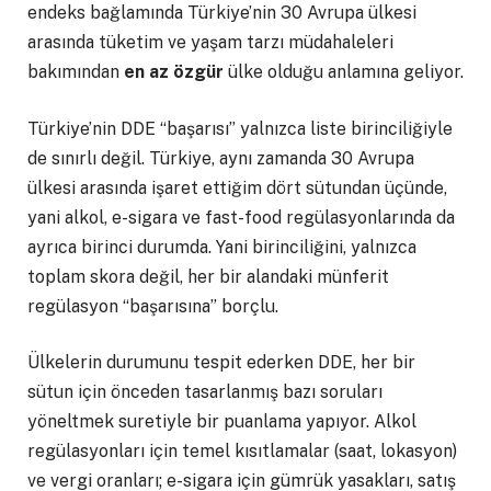
endeks bağlamında Türkiye’nin 30 Avrupa ülkesi
arasında tüketim ve yaşam tarzı müdahaleleri
bakımından
en az özgür
ülke olduğu anlamına geliyor.
Türkiye’nin DDE “başarısı” yalnızca liste birinciliğiyle
de sınırlı değil. Türkiye, aynı zamanda 30 Avrupa
ülkesi arasında işaret ettiğim dört sütundan üçünde,
yani alkol, e-sigara ve fast-food regülasyonlarında da
ayrıca birinci durumda. Yani birinciliğini, yalnızca
toplam skora değil, her bir alandaki münferit
regülasyon “başarısına” borçlu.
Ülkelerin durumunu tespit ederken DDE, her bir
sütun için önceden tasarlanmış bazı soruları
yöneltmek suretiyle bir puanlama yapıyor. Alkol
regülasyonları için temel kısıtlamalar (saat, lokasyon)
ve vergi oranları; e-sigara için gümrük yasakları, satış