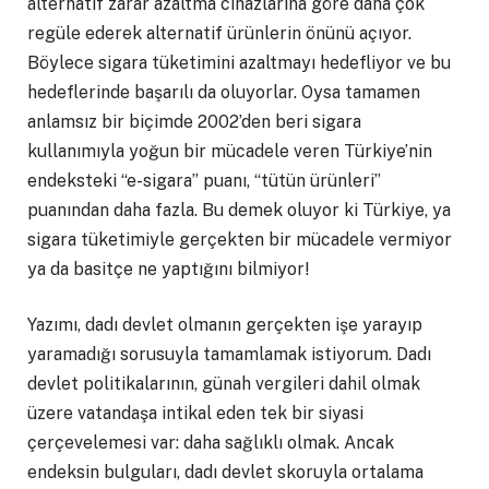
alternatif zarar azaltma cihazlarına göre daha çok
regüle ederek alternatif ürünlerin önünü açıyor.
Böylece sigara tüketimini azaltmayı hedefliyor ve bu
hedeflerinde başarılı da oluyorlar. Oysa tamamen
anlamsız bir biçimde 2002’den beri sigara
kullanımıyla yoğun bir mücadele veren Türkiye’nin
endeksteki “e-sigara” puanı, “tütün ürünleri”
puanından daha fazla. Bu demek oluyor ki Türkiye, ya
sigara tüketimiyle gerçekten bir mücadele vermiyor
ya da basitçe ne yaptığını bilmiyor!
Yazımı, dadı devlet olmanın gerçekten işe yarayıp
yaramadığı sorusuyla tamamlamak istiyorum. Dadı
devlet politikalarının, günah vergileri dahil olmak
üzere vatandaşa intikal eden tek bir siyasi
çerçevelemesi var: daha sağlıklı olmak. Ancak
endeksin bulguları, dadı devlet skoruyla ortalama