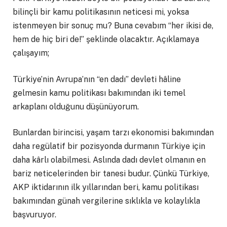
bilinçli bir kamu politikasının neticesi mi, yoksa
istenmeyen bir sonuç mu? Buna cevabım “her ikisi de,
hem de hiç biri de!” şeklinde olacaktır. Açıklamaya
çalışayım;
Türkiye’nin Avrupa’nın “en dadı” devleti hâline
gelmesin kamu politikası bakımından iki temel
arkaplanı olduğunu düşünüyorum.
Bunlardan birincisi, yaşam tarzı ekonomisi bakımından
daha regülatif bir pozisyonda durmanın Türkiye için
daha kârlı olabilmesi. Aslında dadı devlet olmanın en
bariz neticelerinden bir tanesi budur. Çünkü Türkiye,
AKP iktidarının ilk yıllarından beri, kamu politikası
bakımından günah vergilerine sıklıkla ve kolaylıkla
başvuruyor.