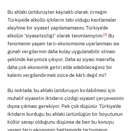
Bu ahlaki üstduruştan kaynaklı olarak, örneğin
Türkiye’de alkollü içkilerin tabi olduğu kısıtlamalar
aleyhine bir siyaset yapılamamasını, Türkiye’de
[3]
alkolün “siyasetsizliği” olarak tanımlamıştım.
Bu
fenomenin yaşam tarzı ekonomisine uyarlanması ise
günah vergilerinin daha kolay uygulanabilir olması
şeklinde karşımıza çıkıyor. Daha az siyasi masrafla,
daha çok ekonomik getiri elde edebileceğiniz bir
kalemi vergilendirmek sizce de kârlı değil mi?
Bu noktada, bu ahlaki üstduruşun kırılabilmesi için
muhalif siyasetin iktidarın çizdiği siyaset çerçevesinin
dışına çıkması gerekiyor. Pek çok düşünür Türkiye’de
iktidarın kurduğu bu ahlaki üstünlüğün bir boyutunun
kültür savaşı
olduğunu düşünse de ben bu konuyu
yaşam tarzı ekonomisi bağlamında tartışmanın