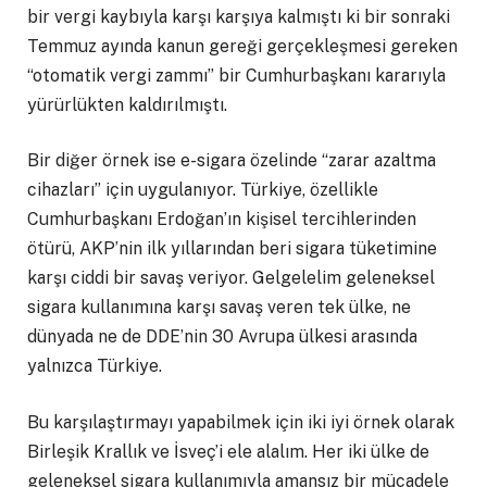
bir vergi kaybıyla karşı karşıya kalmıştı ki bir sonraki
Temmuz ayında kanun gereği gerçekleşmesi gereken
“otomatik vergi zammı” bir Cumhurbaşkanı kararıyla
yürürlükten kaldırılmıştı.
Bir diğer örnek ise e-sigara özelinde “zarar azaltma
cihazları” için uygulanıyor. Türkiye, özellikle
Cumhurbaşkanı Erdoğan’ın kişisel tercihlerinden
ötürü, AKP’nin ilk yıllarından beri sigara tüketimine
karşı ciddi bir savaş veriyor. Gelgelelim geleneksel
sigara kullanımına karşı savaş veren tek ülke, ne
dünyada ne de DDE’nin 30 Avrupa ülkesi arasında
yalnızca Türkiye.
Bu karşılaştırmayı yapabilmek için iki iyi örnek olarak
Birleşik Krallık ve İsveç’i ele alalım. Her iki ülke de
geleneksel sigara kullanımıyla amansız bir mücadele