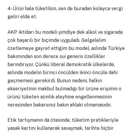
4- Ürün hala tüketilsin, sen de buradan kolayca vergi
geliri elde et.
AKP iktidarı bu modeli şimdiye dek alkol ve sigarada
çok başarılı bir biçimde uyguladı. Gelgelelim
özetlemeye gayret ettiğim bu model, aslında Türkiye
bakımından son derece
sui generis
özellikler
barındırıyor. Çünkü liberal demokratik ülkelerde,
aslında modelin birinci öncülden ikinci öncüle dahi
geçmemesi gerekirdi. Bunun nedeni, halkın
ekseriyetinin makbul bulmadığı bir ürüne erişimin o
ürünü tüketen azınlık aleyhine engellenmesinin
neresinden bakarsınız bakın ahlaki olmamasıdır.
Etik tartışmanın da ötesinde, tüketim pratikleriyle
yasak kartını kullanarak savaşmak, tarihte hiçbir