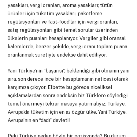
yasakları, vergi oranları, aroma yasakları; tütün
ürünleri için tüketim yasakları, paketleme
regülasyonları ve fast-food’lar için vergi oranları,
satış regülasyonları gibi temel sorular üzerinden
ülkelerin puanları hesaplanıyor. Vergiler gibi oransal
kalemlerde, benzer şekilde, vergi oranı toplam puana
oranlanmak suretiyle endekse dahil ediliyor.
Yani Türkiye’nin “başarısı”, beklendiği gibi olmanın yanı
sıra, son derece ince bir hesaplamanın neticesi olarak
karşımıza çıkıyor. Elbette bu görece niceliksel
açıklamalardan sonra endeksin biz Türklere söylediği
temel önermeyi tekrar masaya yatırmalıyız: Türkiye,
Avrupa’da tüketim için en az özgür ülke. Yani Türkiye,
Avrupa’nın en “dadı” devleti!
Peki Türkiye neden böyle bir pozisyonda? Bu durum,