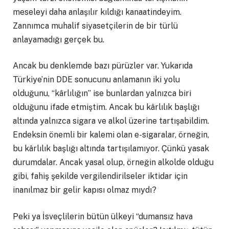
meseleyi daha anlaşılır kıldığı kanaatindeyim.
Zannımca muhalif siyasetçilerin de bir türlü
anlayamadığı gerçek bu.
Ancak bu denklemde bazı pürüzler var. Yukarıda
Türkiye’nin DDE sonucunu anlamanın iki yolu
olduğunu, “kârlılığın” ise bunlardan yalnızca biri
olduğunu ifade etmiştim. Ancak bu kârlılık başlığı
altında yalnızca sigara ve alkol üzerine tartışabildim.
Endeksin önemli bir kalemi olan e-sigaralar, örneğin,
bu kârlılık başlığı altında tartışılamıyor. Çünkü yasak
durumdalar. Ancak yasal olup, örneğin alkolde olduğu
gibi, fahiş şekilde vergilendirilseler iktidar için
inanılmaz bir gelir kapısı olmaz mıydı?
Peki ya İsveçlilerin bütün ülkeyi “dumansız hava