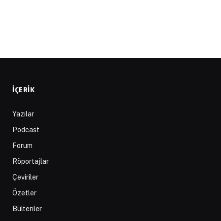
İÇERIK
Yazılar
Podcast
Forum
Röportajlar
Çeviriler
Özetler
Bültenler