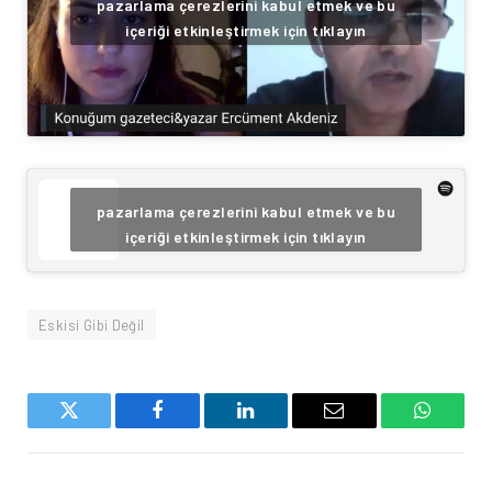
pazarlama çerezlerini kabul etmek ve bu
içeriği etkinleştirmek için tıklayın
pazarlama çerezlerini kabul etmek ve bu
içeriği etkinleştirmek için tıklayın
Eskisi Gibi Değil
Twitter
Facebook
LinkedIn
Email
WhatsA