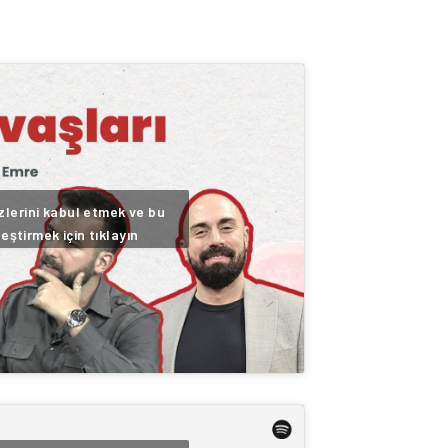
lerini kabul etmek ve bu
leştirmek için tıklayın