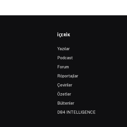
İÇERIK
Yazılar
Podcast
Forum
Röportajlar
Çeviriler
Özetler
Bültenler
D84 INTELLIGENCE