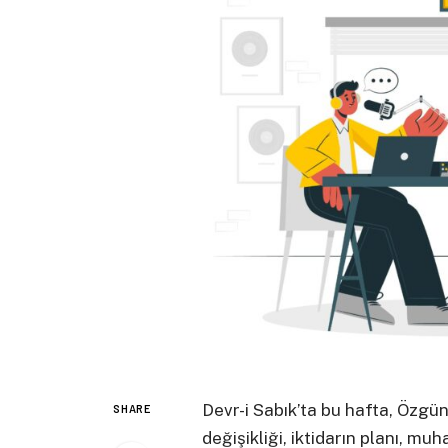
Devr-i Sabık’ta bu hafta, Özgü
SHARE
değişikliği, iktidarın planı, mu