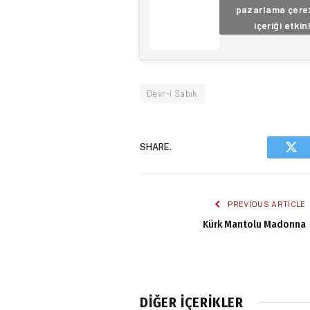
pazarlama çerez
içeriği etkin
Devr-i Sabık
SHARE.
Twi
PREVIOUS ARTICLE
Kürk Mantolu Madonna
DIĞER İÇERIKLER