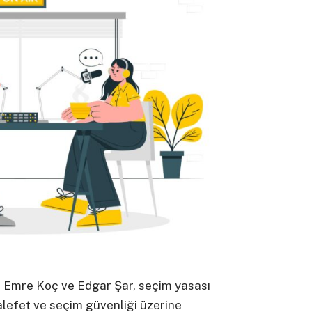
n Emre Koç ve Edgar Şar, seçim yasası
halefet ve seçim güvenliği üzerine