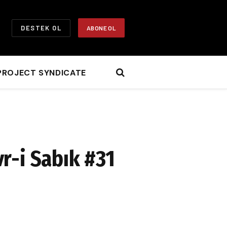
DESTEK OL
ABONE OL
PROJECT SYNDICATE
vr-i Sabık #31