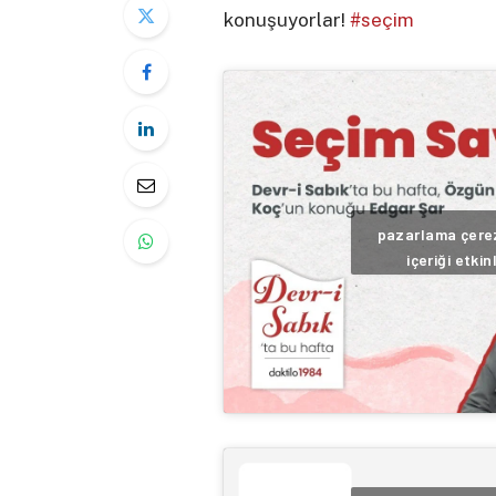
konuşuyorlar!
#seçim
pazarlama çerez
içeriği etkin