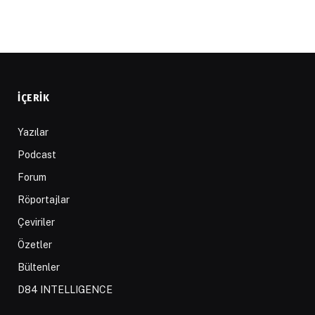
İÇERIK
Yazılar
Podcast
Forum
Röportajlar
Çeviriler
Özetler
Bültenler
D84 INTELLIGENCE