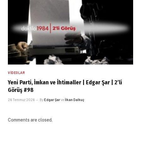
VIDEOLAR
Yeni Parti, İmkan ve İhtimaller | Edgar Şar | 2’li
Görüş #98
26 Temmuz 2026
By
Edgar Şar
ve
İlkan Dalkuç
Comments are closed.