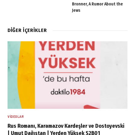
Bronner, A Rumor About the
Jews
DIĞER İÇERIKLER
VIDEOLAR
Rus Romanı, Karamazov Kardeşler ve Dostoyevski
| Umut Dağıstan | Yerden Yüksek S2B01