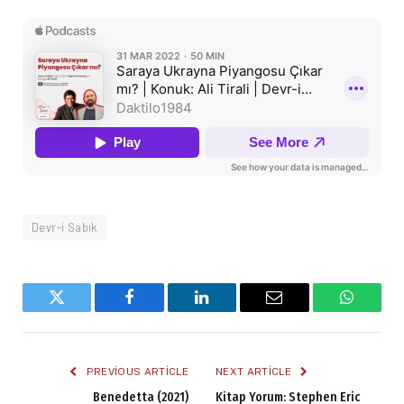
Devr-i Sabık
Twitter
Facebook
LinkedIn
Email
WhatsA
PREVIOUS ARTICLE
NEXT ARTICLE
Benedetta (2021)
Kitap Yorum: Stephen Eric