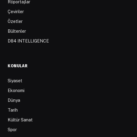
Röportajlar
Çeviriler
Özetler
Bültenler
D84 INTELLIGENCE
KONULAR
Siyaset
Ekonomi
Dünya
Tarih
Kültür Sanat
Spor