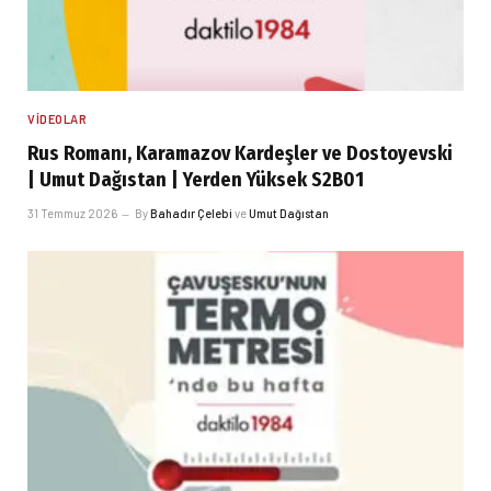
VIDEOLAR
Rus Romanı, Karamazov Kardeşler ve Dostoyevski
| Umut Dağıstan | Yerden Yüksek S2B01
31 Temmuz 2026
By
Bahadır Çelebi
ve
Umut Dağıstan