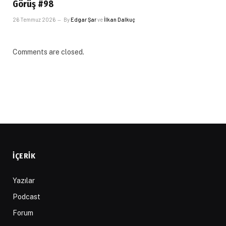
Görüş #98
26 Temmuz 2026
By
Edgar Şar
ve
İlkan Dalkuç
Comments are closed.
İÇERIK
Yazılar
Podcast
Forum