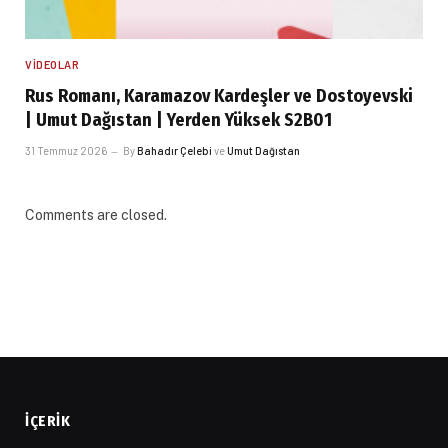
VIDEOLAR
Rus Romanı, Karamazov Kardeşler ve Dostoyevski
| Umut Dağıstan | Yerden Yüksek S2B01
31 Temmuz 2026
By
Bahadır Çelebi
ve
Umut Dağıstan
Comments are closed.
İÇERIK