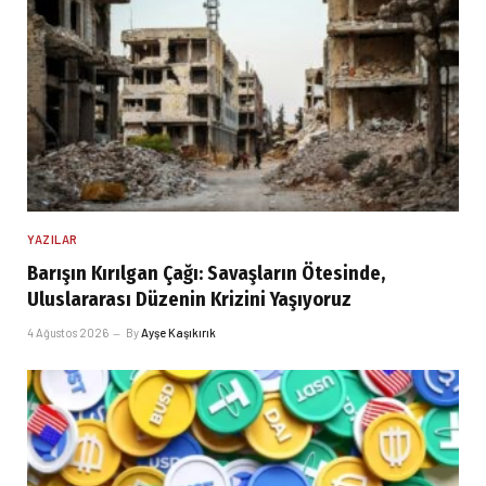
YAZILAR
Barışın Kırılgan Çağı: Savaşların Ötesinde,
Uluslararası Düzenin Krizini Yaşıyoruz
4 Ağustos 2026
By
Ayşe Kaşıkırık