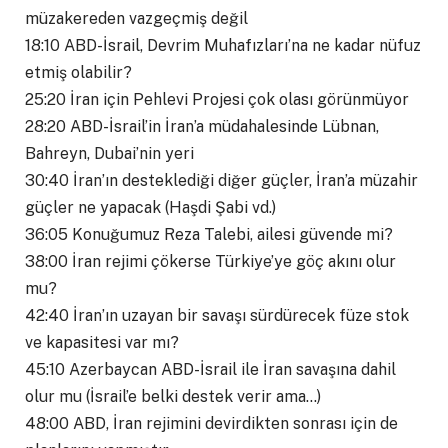
müzakereden vazgeçmiş değil
18:10 ABD-İsrail, Devrim Muhafızları’na ne kadar nüfuz
etmiş olabilir?
25:20 İran için Pehlevi Projesi çok olası görünmüyor
28:20 ABD-İsrail’in İran’a müdahalesinde Lübnan,
Bahreyn, Dubai’nin yeri
30:40 İran’ın desteklediği diğer güçler, İran’a müzahir
güçler ne yapacak (Haşdi Şabi vd.)
36:05 Konuğumuz Reza Talebi, ailesi güvende mi?
38:00 İran rejimi çökerse Türkiye’ye göç akını olur
mu?
42:40 İran’ın uzayan bir savaşı sürdürecek füze stok
ve kapasitesi var mı?
45:10 Azerbaycan ABD-İsrail ile İran savaşına dahil
olur mu (İsrail’e belki destek verir ama…)
48:00 ABD, İran rejimini devirdikten sonrası için de