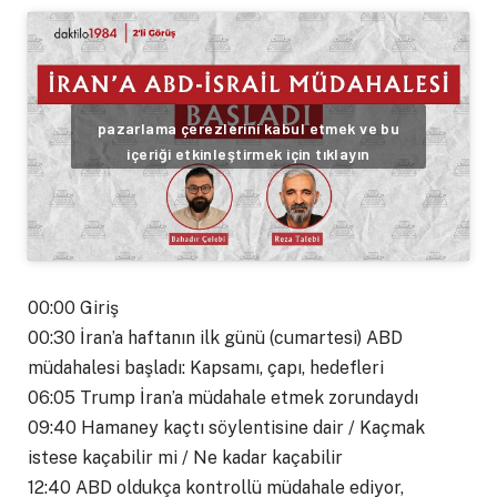
pazarlama çerezlerini kabul etmek ve bu
içeriği etkinleştirmek için tıklayın
00:00 Giriş
00:30 İran’a haftanın ilk günü (cumartesi) ABD
müdahalesi başladı: Kapsamı, çapı, hedefleri
06:05 Trump İran’a müdahale etmek zorundaydı
09:40 Hamaney kaçtı söylentisine dair / Kaçmak
istese kaçabilir mi / Ne kadar kaçabilir
12:40 ABD oldukça kontrollü müdahale ediyor,