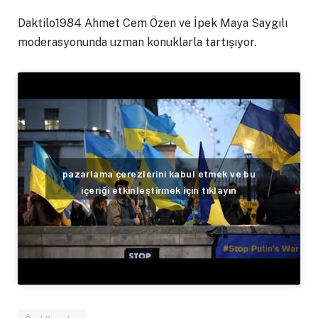
Daktilo1984 Ahmet Cem Özen ve İpek Maya Saygılı
moderasyonunda uzman konuklarla tartışıyor.
pazarlama çerezlerini kabul etmek ve bu
içeriği etkinleştirmek için tıklayın