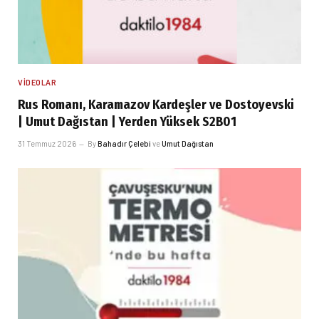
VIDEOLAR
Rus Romanı, Karamazov Kardeşler ve Dostoyevski
| Umut Dağıstan | Yerden Yüksek S2B01
31 Temmuz 2026
By
Bahadır Çelebi
ve
Umut Dağıstan