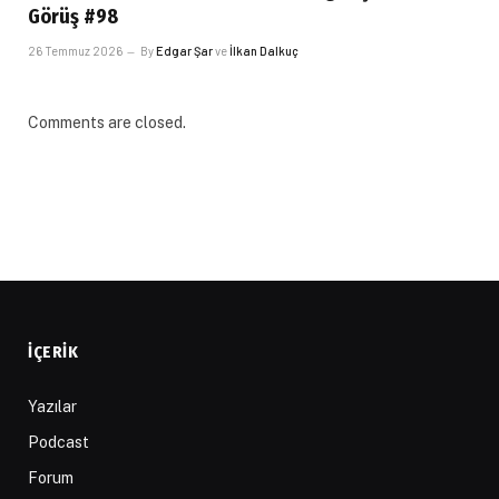
Görüş #98
26 Temmuz 2026
By
Edgar Şar
ve
İlkan Dalkuç
Comments are closed.
İÇERIK
Yazılar
Podcast
Forum