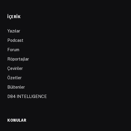
İÇERIK
Yazılar
Podcast
Forum
Röportajlar
Çeviriler
Özetler
Bültenler
D84 INTELLIGENCE
KONULAR