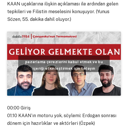
KAAN uçaklarına ilişkin açıklaması ile ardından gelen
tepkileri ve Filistin meselesini konuşuyor. (Yunus
Sözen, 55. dakika dahil oluyor.)
pazarlama çerezlerini kabul etmek ve bu
içeriği etkinleştirmek için tıklayın
00:00 Giriş
01:10 KAAN’ın motoru yok, söylemi: Erdoğan sonrası
dönem için hazırlıklar ve aktörleri (Özpek)