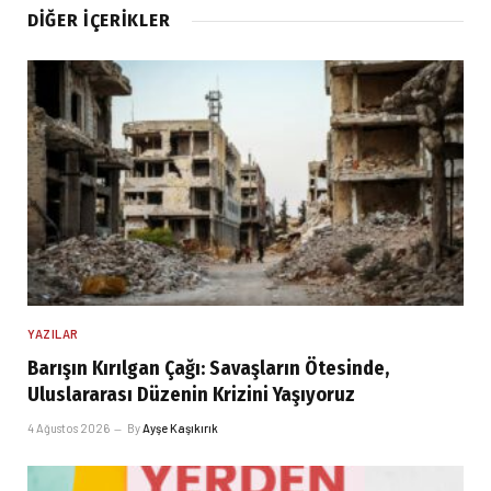
DIĞER İÇERIKLER
YAZILAR
Barışın Kırılgan Çağı: Savaşların Ötesinde,
Uluslararası Düzenin Krizini Yaşıyoruz
4 Ağustos 2026
By
Ayşe Kaşıkırık