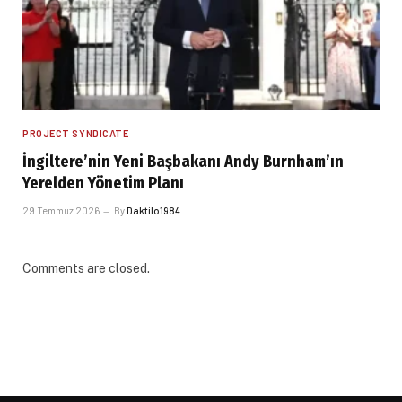
PROJECT SYNDICATE
İngiltere’nin Yeni Başbakanı Andy Burnham’ın
Yerelden Yönetim Planı
29 Temmuz 2026
By
Daktilo1984
Comments are closed.