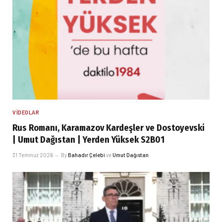
VIDEOLAR
Rus Romanı, Karamazov Kardeşler ve Dostoyevski
| Umut Dağıstan | Yerden Yüksek S2B01
31 Temmuz 2026
By
Bahadır Çelebi
ve
Umut Dağıstan