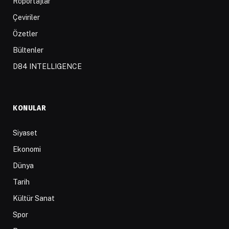
Röportajlar
Çeviriler
Özetler
Bültenler
D84 INTELLIGENCE
KONULAR
Siyaset
Ekonomi
Dünya
Tarih
Kültür Sanat
Spor