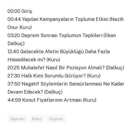
00:00 Giriş
00:44 Yapılan Kampanyaların Topluma Etkisi (Nezih
Onur Kuru)
03:20 Deprem Sonrası Toplumun Tepkileri (İlkan
Dalkuç)
12:40 Gelecekte Afetin Büyüklüğü Daha Fazla
Hissedilecek mi? (Kuru)
20:25 Muhalefet Nasıl Bir Pozisyon Almalı? (Dalkuç)
27:30 Halk Kimi Sorumlu Görüyor? (Kuru)
37:50 Negatif Söylemlerin Sansürlenmesi Ne Kadar
Devam Edecek? (Dalkuç)
44:59 Konut Fiyatlarının Artması (Kuru)
Deprem
Nabız
Siyaset