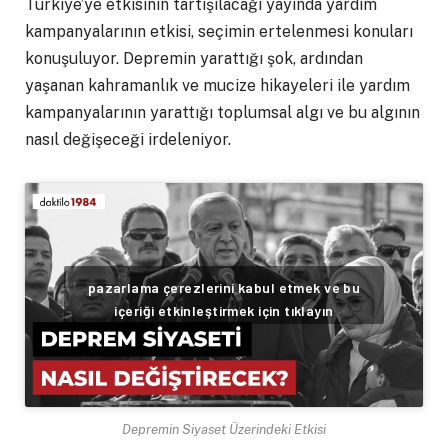
Türkiye’ye etkisinin tartışılacağı yayında yardım
kampanyalarının etkisi, seçimin ertelenmesi konuları
konuşuluyor. Depremin yarattığı şok, ardından
yaşanan kahramanlık ve mucize hikayeleri ile yardım
kampanyalarının yarattığı toplumsal algı ve bu algının
nasıl değişeceği irdeleniyor.
pazarlama çerezlerini kabul etmek ve bu
içeriği etkinleştirmek için tıklayın
Depremin Siyaset Üzerindeki Etkisi