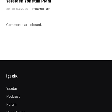
Yerelden Yönetim Planı
29 Temmuz 2026
By
Daktilo1984
Comments are closed.
İÇERIK
Yazılar
Podcast
Forum