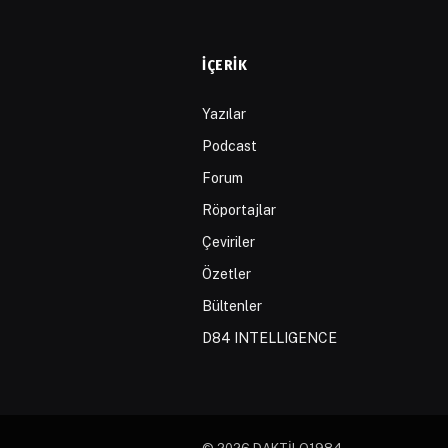
İÇERIK
Yazılar
Podcast
Forum
Röportajlar
Çeviriler
Özetler
Bültenler
D84 INTELLIGENCE