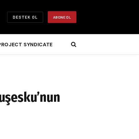
DESTEK OL
ABONE OL
PROJECT SYNDICATE
vuşesku’nun