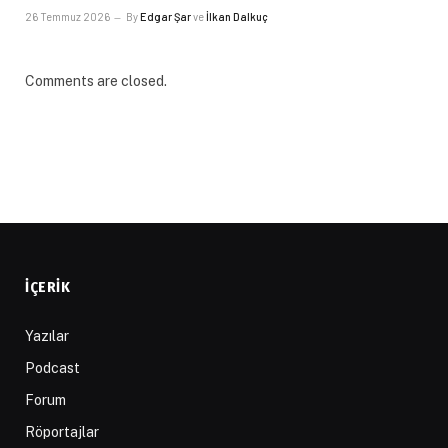
26 Temmuz 2026
By
Edgar Şar
ve
İlkan Dalkuç
Comments are closed.
İÇERIK
Yazılar
Podcast
Forum
Röportajlar