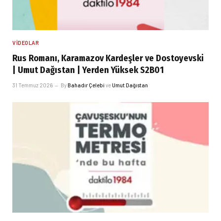
VIDEOLAR
Rus Romanı, Karamazov Kardeşler ve Dostoyevski
| Umut Dağıstan | Yerden Yüksek S2B01
31 Temmuz 2026
By
Bahadır Çelebi
ve
Umut Dağıstan