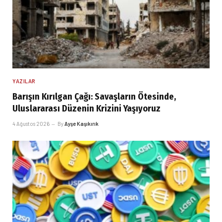
YAZILAR
Barışın Kırılgan Çağı: Savaşların Ötesinde,
Uluslararası Düzenin Krizini Yaşıyoruz
4 Ağustos 2026
By
Ayşe Kaşıkırık