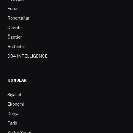
Forum
Röportajlar
Çeviriler
Özetler
Bültenler
D84 INTELLIGENCE
KONULAR
Siyaset
Ekonomi
Dünya
Tarih
Kültür Sanat