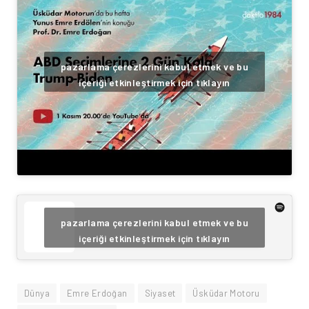
pazarlama çerezlerini kabul etmek ve bu
içeriği etkinleştirmek için tıklayın
pazarlama çerezlerini kabul etmek ve bu
içeriği etkinleştirmek için tıklayın
Dünya
Emre Erdoğan
Siyaset
Üsküdar Motoru