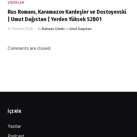
VIDEOLAR
Rus Romanı, Karamazov Kardeşler ve Dostoyevski
| Umut Dağıstan | Yerden Yüksek S2B01
31 Temmuz 2026
By
Bahadır Çelebi
ve
Umut Dağıstan
Comments are closed.
İÇERIK
Yazılar
Podcast