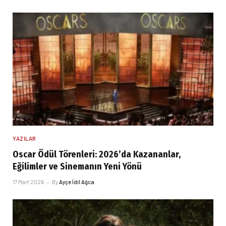
YAZILAR
Oscar Ödül Törenleri: 2026’da Kazananlar,
Eğilimler ve Sinemanın Yeni Yönü
17 Mart 2026
By
Ayçe İdil Ağca