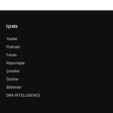
İÇERIK
Yazılar
Podcast
Forum
Röportajlar
Çeviriler
Özetler
Bültenler
D84 INTELLIGENCE