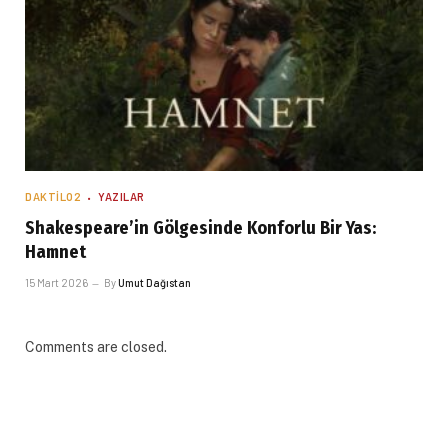
DAKTILO2
YAZILAR
Shakespeare’in Gölgesinde Konforlu Bir Yas:
Hamnet
15 Mart 2026
By
Umut Dağıstan
Comments are closed.