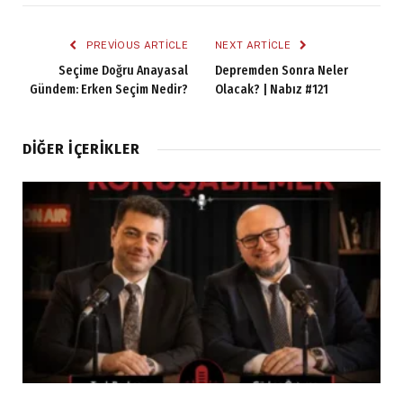
PREVIOUS ARTICLE
NEXT ARTICLE
Seçime Doğru Anayasal
Depremden Sonra Neler
Gündem: Erken Seçim Nedir?
Olacak? | Nabız #121
DIĞER İÇERIKLER