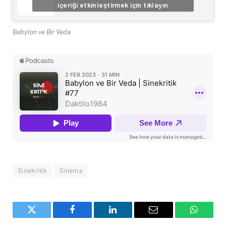
içeriği etkinleştirmek için tıklayın
Babylon ve Bir Veda
Sinekritik
Sinema
Twitter
Facebook
LinkedIn
Email
WhatsA