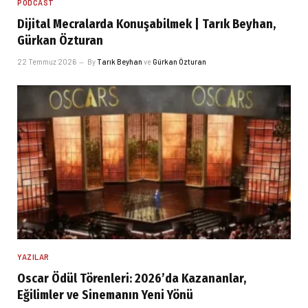
PODCAST
Dijital Mecralarda Konuşabilmek | Tarık Beyhan,
Gürkan Özturan
22 Temmuz 2026
By
Tarık Beyhan
ve
Gürkan Özturan
YAZILAR
Oscar Ödül Törenleri: 2026’da Kazananlar,
Eğilimler ve Sinemanın Yeni Yönü