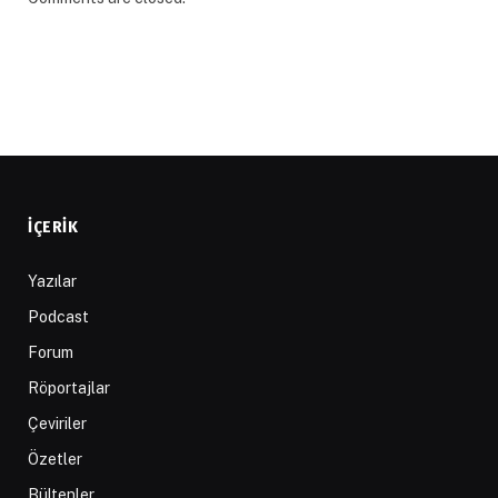
İÇERIK
Yazılar
Podcast
Forum
Röportajlar
Çeviriler
Özetler
Bültenler