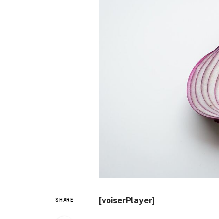
[voiserPlayer]
SHARE