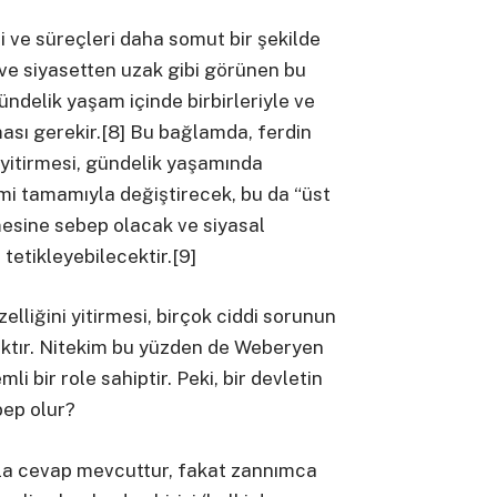
ri ve süreçleri daha somut bir şekilde
 ve siyasetten uzak gibi görünen bu
ündelik yaşam içinde birbirleriyle ve
lması gerekir.[8] Bu bağlamda, ferdin
yitirmesi, gündelik yaşamında
imi tamamıyla değiştirecek, bu da “üst
mesine sebep olacak ve siyasal
tetikleyebilecektir.[9]
elliğini yitirmesi, birçok ciddi sorunun
ktır. Nitekim bu yüzden de Weberyen
 bir role sahiptir. Peki, bir devletin
bep olur?
nla cevap mevcuttur, fakat zannımca