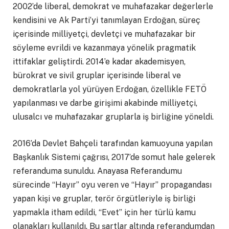
2002’de liberal, demokrat ve muhafazakar değerlerle
kendisini ve Ak Parti’yi tanımlayan Erdoğan, süreç
içerisinde milliyetçi, devletçi ve muhafazakar bir
söyleme evrildi ve kazanmaya yönelik pragmatik
ittifaklar geliştirdi. 2014’e kadar akademisyen,
bürokrat ve sivil gruplar içerisinde liberal ve
demokratlarla yol yürüyen Erdoğan, özellikle FETÖ
yapılanması ve darbe girişimi akabinde milliyetçi,
ulusalcı ve muhafazakar gruplarla iş birliğine yöneldi.
2016’da Devlet Bahçeli tarafından kamuoyuna yapılan
Başkanlık Sistemi çağrısı, 2017’de somut hale gelerek
referanduma sunuldu. Anayasa Referandumu
sürecinde “Hayır” oyu veren ve “Hayır” propagandası
yapan kişi ve gruplar, terör örgütleriyle iş birliği
yapmakla itham edildi, “Evet” için her türlü kamu
olanakları kullanıldı. Bu şartlar altında referandumdan