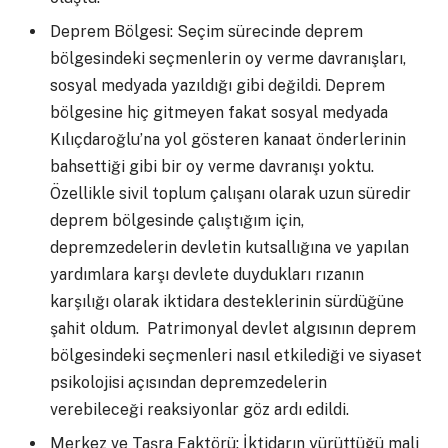
Deprem Bölgesi: Seçim sürecinde deprem
bölgesindeki seçmenlerin oy verme davranışları,
sosyal medyada yazıldığı gibi değildi. Deprem
bölgesine hiç gitmeyen fakat sosyal medyada
Kılıçdaroğlu’na yol gösteren kanaat önderlerinin
bahsettiği gibi bir oy verme davranışı yoktu.
Özellikle sivil toplum çalışanı olarak uzun süredir
deprem bölgesinde çalıştığım için,
depremzedelerin devletin kutsallığına ve yapılan
yardımlara karşı devlete duydukları rızanın
karşılığı olarak iktidara desteklerinin sürdüğüne
şahit oldum. Patrimonyal devlet algısının deprem
bölgesindeki seçmenleri nasıl etkilediği ve siyaset
psikolojisi açısından depremzedelerin
verebileceği reaksiyonlar göz ardı edildi.
Merkez ve Taşra Faktörü: İktidarın yürüttüğü mali