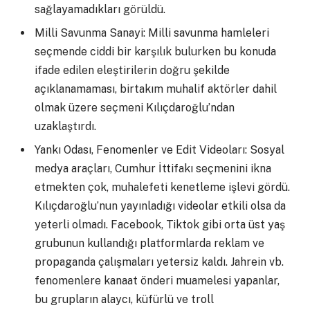
sağlayamadıkları görüldü.
Milli Savunma Sanayi: Milli savunma hamleleri
seçmende ciddi bir karşılık bulurken bu konuda
ifade edilen eleştirilerin doğru şekilde
açıklanamaması, birtakım muhalif aktörler dahil
olmak üzere seçmeni Kılıçdaroğlu’ndan
uzaklaştırdı.
Yankı Odası, Fenomenler ve Edit Videoları: Sosyal
medya araçları, Cumhur İttifakı seçmenini ikna
etmekten çok, muhalefeti kenetleme işlevi gördü.
Kılıçdaroğlu’nun yayınladığı videolar etkili olsa da
yeterli olmadı. Facebook, Tiktok gibi orta üst yaş
grubunun kullandığı platformlarda reklam ve
propaganda çalışmaları yetersiz kaldı. Jahrein vb.
fenomenlere kanaat önderi muamelesi yapanlar,
bu grupların alaycı, küfürlü ve troll