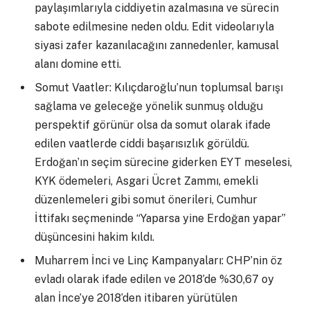
paylaşımlarıyla ciddiyetin azalmasına ve sürecin
sabote edilmesine neden oldu. Edit videolarıyla
siyasi zafer kazanılacağını zannedenler, kamusal
alanı domine etti.
Somut Vaatler: Kılıçdaroğlu’nun toplumsal barışı
sağlama ve geleceğe yönelik sunmuş olduğu
perspektif görünür olsa da somut olarak ifade
edilen vaatlerde ciddi başarısızlık görüldü.
Erdoğan’ın seçim sürecine giderken EYT meselesi,
KYK ödemeleri, Asgari Ücret Zammı, emekli
düzenlemeleri gibi somut önerileri, Cumhur
İttifakı seçmeninde “Yaparsa yine Erdoğan yapar”
düşüncesini hakim kıldı.
Muharrem İnci ve Linç Kampanyaları: CHP’nin öz
evladı olarak ifade edilen ve 2018’de %30,67 oy
alan İnce’ye 2018’den itibaren yürütülen