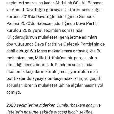
seçimleri sonrasına kadar Abdullah Gül, Ali Babacan
ve Ahmet Davutoğlu gibi siyasi aktörler sessizliğini
korudu. 2019’da Davutoğlu liderliğinde Gelecek
Partisi, 2020’de Babacan liderliğinde Deva Partisi
kuruldu. 2019 yerel seçimleri sonrasında
Kılıçdaroğlu’nun muhalefeti genişletme adımları
doğrultusunda Deva Partisi ve Gelecek Partisi’nin de
dahil olduğu 6’lı Masa mekanizması ortaya çıktı. Bu
mekanizmanın, Millet İttifakı’nın bir parçası olup
olmadığı henüz belirsizdi. Pandemi sonrasında
ekonomik koşulların kötüleşmesi, yürütülen mali
politikalar dolayısıyla enflasyondaki artış ve çeşitli
sorunlar, ibrenin muhalefet lehine algılanmasına yol
açmıştı.
2023 seçimlerine giderken Cumhurbaşkanı adayı ve
listelerin nasıl/ne şekilde olacağı hiçbir şekilde