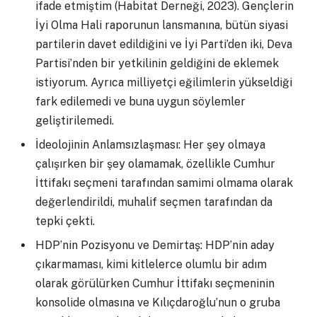
ifade etmiştim (Habitat Derneği, 2023). Gençlerin
İyi Olma Hali raporunun lansmanına, bütün siyasi
partilerin davet edildiğini ve İyi Parti’den iki, Deva
Partisi’nden bir yetkilinin geldiğini de eklemek
istiyorum. Ayrıca milliyetçi eğilimlerin yükseldiği
fark edilemedi ve buna uygun söylemler
geliştirilemedi.
İdeolojinin Anlamsızlaşması: Her şey olmaya
çalışırken bir şey olamamak, özellikle Cumhur
İttifakı seçmeni tarafından samimi olmama olarak
değerlendirildi, muhalif seçmen tarafından da
tepki çekti.
HDP’nin Pozisyonu ve Demirtaş: HDP’nin aday
çıkarmaması, kimi kitlelerce olumlu bir adım
olarak görülürken Cumhur İttifakı seçmeninin
konsolide olmasına ve Kılıçdaroğlu’nun o gruba