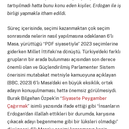
tartışılmadı hatta bunu konu eden kişiler, Erdoğan ile iş
birliği yapmakla itham edildi.
Süreç içerisinde, seçimi kazanmaktan çok seçim
sonrasında nelerin nasıl yapılmasına odaklanan 6’lı
Masa, yürüttüğü “PDF siyasetiyle” 2023 seçimlerine
giderken Millet İttifakı’na dönüştü. Türkiye’deki farklı
grupların bir arada bulunması açısından son derece
önemli olan ve Güçlendirilmiş Parlamenter Sistem
önerisini mutabakat metniyle kamuoyuna açıklayan
(BBC, 2023) 6’lı Masa’daki en büyük eksiklik, ortak
adayın konuşulmaması, hatta önemsiz görülmesiydi.
Burak Bilgehan Özpek’in “
Siyasete Peygamber
Çağırmak
” isimli yazısında ifade ettiği gibi “İnsanların
Erdoğan’dan illallah ettikleri bir durumda, karşısına
çıkacak adayı beğenmeme gibi bir lüksleri olmadığı”