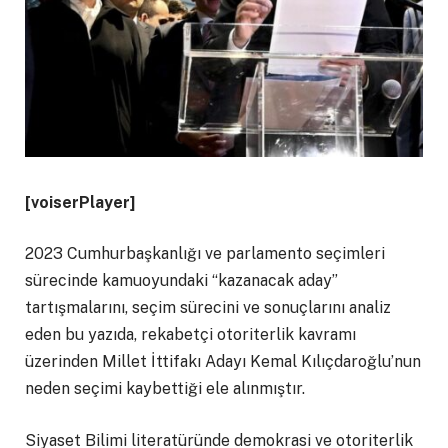
[voiserPlayer]
2023 Cumhurbaşkanlığı ve parlamento seçimleri
sürecinde kamuoyundaki “kazanacak aday”
tartışmalarını, seçim sürecini ve sonuçlarını analiz
eden bu yazıda, rekabetçi otoriterlik kavramı
üzerinden Millet İttifakı Adayı Kemal Kılıçdaroğlu’nun
neden seçimi kaybettiği ele alınmıştır.
Siyaset Bilimi literatüründe demokrasi ve otoriterlik