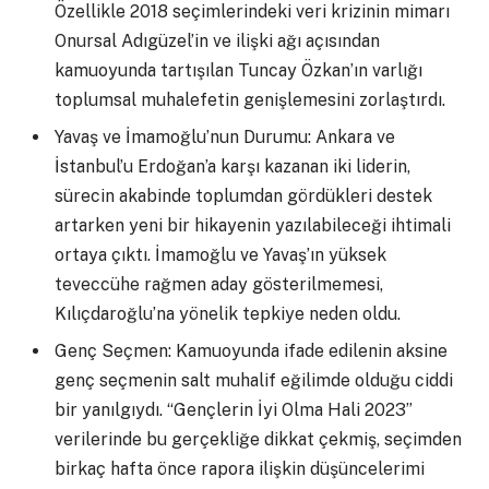
Özellikle 2018 seçimlerindeki veri krizinin mimarı
Onursal Adıgüzel’in ve ilişki ağı açısından
kamuoyunda tartışılan Tuncay Özkan’ın varlığı
toplumsal muhalefetin genişlemesini zorlaştırdı.
Yavaş ve İmamoğlu’nun Durumu: Ankara ve
İstanbul’u Erdoğan’a karşı kazanan iki liderin,
sürecin akabinde toplumdan gördükleri destek
artarken yeni bir hikayenin yazılabileceği ihtimali
ortaya çıktı. İmamoğlu ve Yavaş’ın yüksek
teveccühe rağmen aday gösterilmemesi,
Kılıçdaroğlu’na yönelik tepkiye neden oldu.
Genç Seçmen: Kamuoyunda ifade edilenin aksine
genç seçmenin salt muhalif eğilimde olduğu ciddi
bir yanılgıydı. “Gençlerin İyi Olma Hali 2023”
verilerinde bu gerçekliğe dikkat çekmiş, seçimden
birkaç hafta önce rapora ilişkin düşüncelerimi