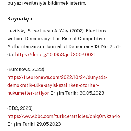
bu yazı vesilesiyle bildirmek isterim.
Kaynakça
Levitsky, S., ve Lucan A. Way. (2002). Elections
without Democracy: The Rise of Competitive
Authoritarianism. Journal of Democracy 13. No. 2: 51–
65.
https://doi.org/10.1353/jod.2002.0026
(Euronews, 2023)
https://tr.euronews.com/2022/10/24/dunyada-
demokratik-ulke-sayisi-azalirken-otoriter-
hukumetler-artiyor
Erişim Tarihi: 30.05.2023
(BBC, 2023)
https://www.bbc.com/turkce/articles/cnlq0rvkzn4o
Erişim Tarihi: 29.05.2023