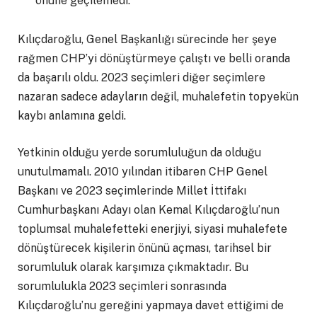
önüne geçilemedi.
Kılıçdaroğlu, Genel Başkanlığı sürecinde her şeye
rağmen CHP’yi dönüştürmeye çalıştı ve belli oranda
da başarılı oldu. 2023 seçimleri diğer seçimlere
nazaran sadece adayların değil, muhalefetin topyekün
kaybı anlamına geldi.
Yetkinin olduğu yerde sorumluluğun da olduğu
unutulmamalı. 2010 yılından itibaren CHP Genel
Başkanı ve 2023 seçimlerinde Millet İttifakı
Cumhurbaşkanı Adayı olan Kemal Kılıçdaroğlu’nun
toplumsal muhalefetteki enerjiyi, siyasi muhalefete
dönüştürecek kişilerin önünü açması, tarihsel bir
sorumluluk olarak karşımıza çıkmaktadır. Bu
sorumlulukla 2023 seçimleri sonrasında
Kılıçdaroğlu’nu gereğini yapmaya davet ettiğimi de