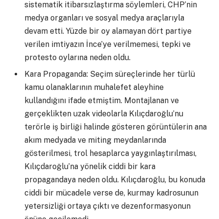
sistematik itibarsızlaştırma söylemleri, CHP’nin
medya organları ve sosyal medya araçlarıyla
devam etti. Yüzde bir oy alamayan dört partiye
verilen imtiyazın İnce’ye verilmemesi, tepki ve
protesto oylarına neden oldu.
Kara Propaganda: Seçim süreçlerinde her türlü
kamu olanaklarının muhalefet aleyhine
kullandığını ifade etmiştim. Montajlanan ve
gerçeklikten uzak videolarla Kılıçdaroğlu’nu
terörle iş birliği halinde gösteren görüntülerin ana
akım medyada ve miting meydanlarında
gösterilmesi, trol hesaplarca yaygınlaştırılması,
Kılıçdaroğlu’na yönelik ciddi bir kara
propagandaya neden oldu. Kılıçdaroğlu, bu konuda
ciddi bir mücadele verse de, kurmay kadrosunun
yetersizliği ortaya çıktı ve dezenformasyonun