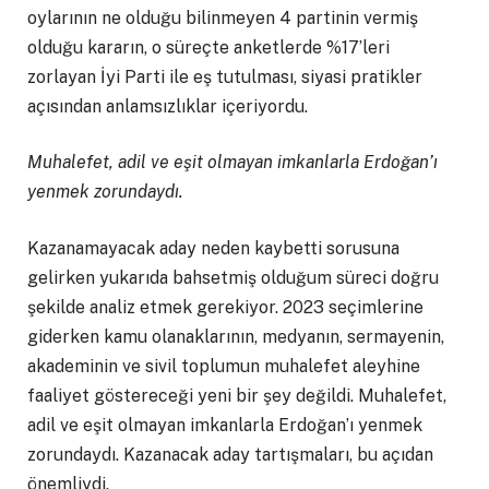
oylarının ne olduğu bilinmeyen 4 partinin vermiş
olduğu kararın, o süreçte anketlerde %17’leri
zorlayan İyi Parti ile eş tutulması, siyasi pratikler
açısından anlamsızlıklar içeriyordu.
Muhalefet, adil ve eşit olmayan imkanlarla Erdoğan’ı
yenmek zorundaydı.
Kazanamayacak aday neden kaybetti sorusuna
gelirken yukarıda bahsetmiş olduğum süreci doğru
şekilde analiz etmek gerekiyor. 2023 seçimlerine
giderken kamu olanaklarının, medyanın, sermayenin,
akademinin ve sivil toplumun muhalefet aleyhine
faaliyet göstereceği yeni bir şey değildi. Muhalefet,
adil ve eşit olmayan imkanlarla Erdoğan’ı yenmek
zorundaydı. Kazanacak aday tartışmaları, bu açıdan
önemliydi.