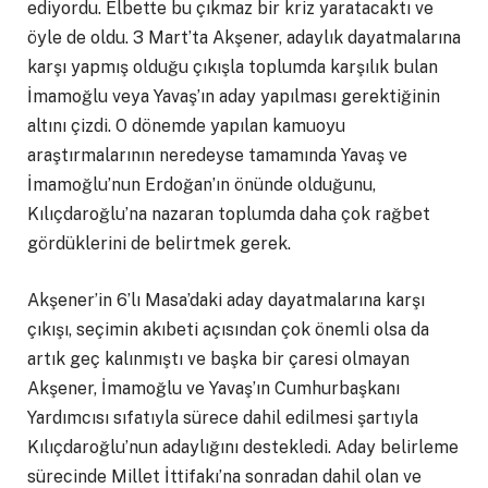
ediyordu. Elbette bu çıkmaz bir kriz yaratacaktı ve
öyle de oldu. 3 Mart’ta Akşener, adaylık dayatmalarına
karşı yapmış olduğu çıkışla toplumda karşılık bulan
İmamoğlu veya Yavaş’ın aday yapılması gerektiğinin
altını çizdi. O dönemde yapılan kamuoyu
araştırmalarının neredeyse tamamında Yavaş ve
İmamoğlu’nun Erdoğan’ın önünde olduğunu,
Kılıçdaroğlu’na nazaran toplumda daha çok rağbet
gördüklerini de belirtmek gerek.
Akşener’in 6’lı Masa’daki aday dayatmalarına karşı
çıkışı, seçimin akıbeti açısından çok önemli olsa da
artık geç kalınmıştı ve başka bir çaresi olmayan
Akşener, İmamoğlu ve Yavaş’ın Cumhurbaşkanı
Yardımcısı sıfatıyla sürece dahil edilmesi şartıyla
Kılıçdaroğlu’nun adaylığını destekledi. Aday belirleme
sürecinde Millet İttifakı’na sonradan dahil olan ve