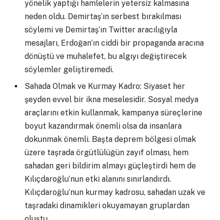
yönelik yaptığı hamlelerin yetersiz kalmasına
neden oldu. Demirtaş’ın serbest bırakılması
söylemi ve Demirtaş’ın Twitter aracılığıyla
mesajları, Erdoğan’ın ciddi bir propaganda aracına
dönüştü ve muhalefet, bu algıyı değiştirecek
söylemler geliştiremedi.
Sahada Olmak ve Kurmay Kadro: Siyaset her
şeyden evvel bir ikna meselesidir. Sosyal medya
araçlarını etkin kullanmak, kampanya süreçlerine
boyut kazandırmak önemli olsa da insanlara
dokunmak önemli. Başta deprem bölgesi olmak
üzere taşrada örgütlülüğün zayıf olması, hem
sahadan geri bildirim almayı güçleştirdi hem de
Kılıçdaroğlu’nun etki alanını sınırlandırdı.
Kılıçdaroğlu’nun kurmay kadrosu, sahadan uzak ve
taşradaki dinamikleri okuyamayan gruplardan
oluştu.