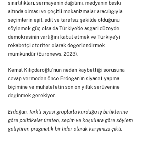
sınırlılıkları, sermayenin dağılımı, medyanın baskı
altında olması ve çeşitli mekanizmalar aracılığıyla
seçimlerin eşit, adil ve tarafsız şekilde olduğunu
söylemek güç olsa da Türkiye’de asgari düzeyde
demokrasinin varlığını kabul etmek ve Türkiye’yi
rekabetçi otoriter olarak değerlendirmek
mümkündür (Euronews, 2023).
Kemal Kılıçdaroğlu’nun neden kaybettiği sorusuna
cevap vermeden önce Erdoğan’ın siyaset yapma
biçimine ve muhalefetin son on yıllık serüvenine
değinmek gerekiyor.
Erdoğan, farklı siyasi gruplarla kurduğu iş birliklerine
göre politikalar üreten, seçim ve koşullara göre söylem
geliştiren pragmatik bir lider olarak karşımıza çıktı.