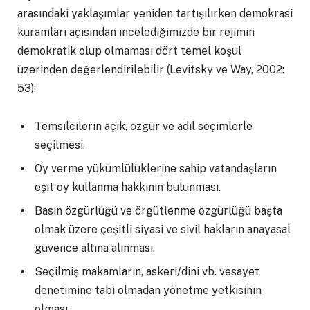
arasındaki yaklaşımlar yeniden tartışılırken demokrasi
kuramları açısından incelediğimizde bir rejimin
demokratik olup olmaması dört temel koşul
üzerinden değerlendirilebilir (Levitsky ve Way, 2002:
53):
Temsilcilerin açık, özgür ve adil seçimlerle
seçilmesi.
Oy verme yükümlülüklerine sahip vatandaşların
eşit oy kullanma hakkının bulunması.
Basın özgürlüğü ve örgütlenme özgürlüğü başta
olmak üzere çeşitli siyasi ve sivil hakların anayasal
güvence altına alınması.
Seçilmiş makamların, askeri/dini vb. vesayet
denetimine tabi olmadan yönetme yetkisinin
olması.