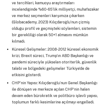
ve tercihleri, kamuoyu araştırmaları
incelendiğinde %60-65’lik milliyetçi, muhafazakar
ve merkez seçmenleri karşımıza çıkarken
(Globacademy, 2023) Kılıçdaroğlu’nun çizmiş
olduğu profil ve geçmişteki söylemleri, sistemin
bir gerekliliği olarak 50+1 almasını mümkün
kılmadı.
Küresel Gelişmeler: 2008-2012 küresel ekonomik
krizi, Brexit süreci, Trump’ın ABD Başkanlığı ve
pandemi süreciyle yükselen otoriterlik, güvenlik
talebi ve bölgedeki gelişmeler Türkiye’de de
etkisini gösterdi.
CHP’nin Yapısı: Kılıçdaroğlu’nun Genel Başkanlığı
ile dönüşen ve merkeze açılan CHP’nin halen
devam eden bürokratik ve politbüro işlevli yapısı,
toplumun farklı kesimlerine açılmayı engelledi.