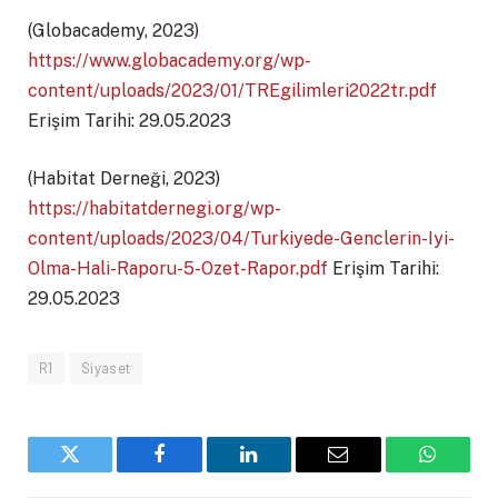
(Globacademy, 2023)
https://www.globacademy.org/wp-
content/uploads/2023/01/TREgilimleri2022tr.pdf
Erişim Tarihi: 29.05.2023
(Habitat Derneği, 2023)
https://habitatdernegi.org/wp-
content/uploads/2023/04/Turkiyede-Genclerin-Iyi-
Olma-Hali-Raporu-5-Ozet-Rapor.pdf
Erişim Tarihi:
29.05.2023
R1
Siyaset
Twitter
Facebook
LinkedIn
Email
WhatsA