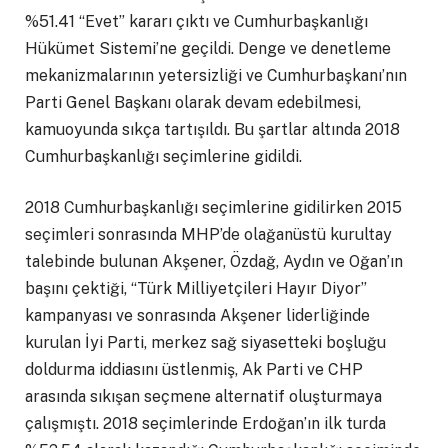
%51.41 “Evet” kararı çıktı ve Cumhurbaşkanlığı
Hükümet Sistemi’ne geçildi. Denge ve denetleme
mekanizmalarının yetersizliği ve Cumhurbaşkanı’nın
Parti Genel Başkanı olarak devam edebilmesi,
kamuoyunda sıkça tartışıldı. Bu şartlar altında 2018
Cumhurbaşkanlığı seçimlerine gidildi.
2018 Cumhurbaşkanlığı seçimlerine gidilirken 2015
seçimleri sonrasında MHP’de olağanüstü kurultay
talebinde bulunan Akşener, Özdağ, Aydın ve Oğan’ın
başını çektiği, “Türk Milliyetçileri Hayır Diyor”
kampanyası ve sonrasında Akşener liderliğinde
kurulan İyi Parti, merkez sağ siyasetteki boşluğu
doldurma iddiasını üstlenmiş, Ak Parti ve CHP
arasında sıkışan seçmene alternatif oluşturmaya
çalışmıştı. 2018 seçimlerinde Erdoğan’ın ilk turda