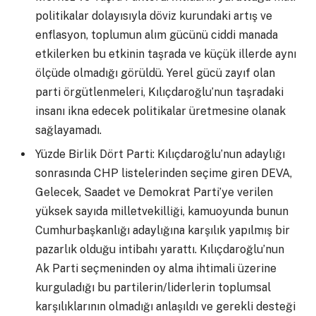
politikalar dolayısıyla döviz kurundaki artış ve
enflasyon, toplumun alım gücünü ciddi manada
etkilerken bu etkinin taşrada ve küçük illerde aynı
ölçüde olmadığı görüldü. Yerel gücü zayıf olan
parti örgütlenmeleri, Kılıçdaroğlu’nun taşradaki
insanı ikna edecek politikalar üretmesine olanak
sağlayamadı.
Yüzde Birlik Dört Parti: Kılıçdaroğlu’nun adaylığı
sonrasında CHP listelerinden seçime giren DEVA,
Gelecek, Saadet ve Demokrat Parti’ye verilen
yüksek sayıda milletvekilliği, kamuoyunda bunun
Cumhurbaşkanlığı adaylığına karşılık yapılmış bir
pazarlık olduğu intibahı yarattı. Kılıçdaroğlu’nun
Ak Parti seçmeninden oy alma ihtimali üzerine
kurguladığı bu partilerin/liderlerin toplumsal
karşılıklarının olmadığı anlaşıldı ve gerekli desteği