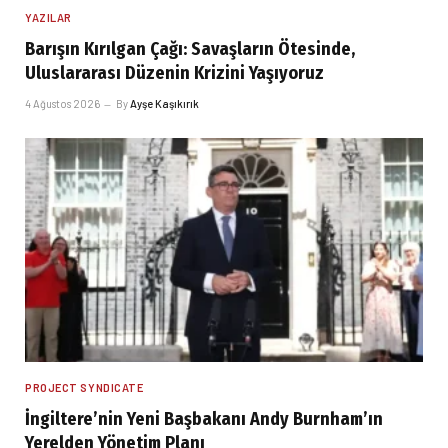
YAZILAR
Barışın Kırılgan Çağı: Savaşların Ötesinde,
Uluslararası Düzenin Krizini Yaşıyoruz
4 Ağustos 2026
By
Ayşe Kaşıkırık
PROJECT SYNDICATE
İngiltere’nin Yeni Başbakanı Andy Burnham’ın
Yerelden Yönetim Planı