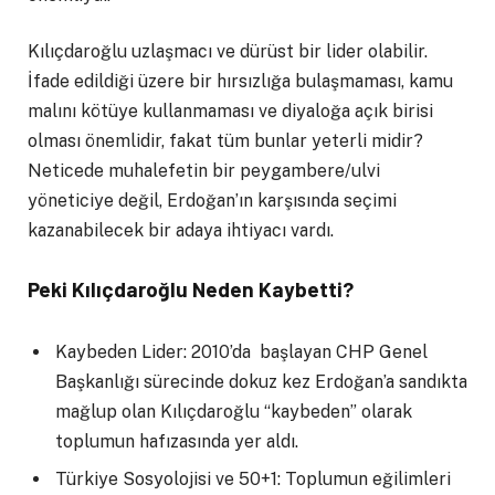
Kılıçdaroğlu uzlaşmacı ve dürüst bir lider olabilir.
İfade edildiği üzere bir hırsızlığa bulaşmaması, kamu
malını kötüye kullanmaması ve diyaloğa açık birisi
olması önemlidir, fakat tüm bunlar yeterli midir?
Neticede muhalefetin bir peygambere/ulvi
yöneticiye değil, Erdoğan’ın karşısında seçimi
kazanabilecek bir adaya ihtiyacı vardı.
Peki Kılıçdaroğlu Neden Kaybetti?
Kaybeden Lider: 2010’da başlayan CHP Genel
Başkanlığı sürecinde dokuz kez Erdoğan’a sandıkta
mağlup olan Kılıçdaroğlu “kaybeden” olarak
toplumun hafızasında yer aldı.
Türkiye Sosyolojisi ve 50+1: Toplumun eğilimleri