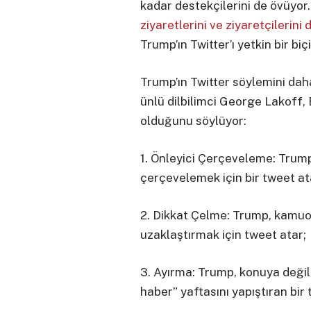
kadar destekçilerini de övüyor.
ziyaretlerini ve ziyaretçilerini 
Trump’ın Twitter’ı yetkin bir biç
Trump’ın Twitter söylemini da
ünlü dilbilimci George Lakoff,
olduğunu söylüyor:
1. Önleyici Çerçeveleme: Trump
çerçevelemek için bir tweet at
2. Dikkat Çelme: Trump, kamuo
uzaklaştırmak için tweet atar;
3. Ayırma: Trump, konuya değil
haber” yaftasını yapıştıran bir 