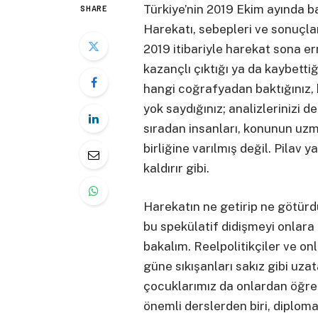
Türkiye’nin 2019 Ekim ayında b
SHARE
Harekatı, sebepleri ve sonuçlar
2019 itibariyle harekat sona er
kazançlı çıktığı ya da kaybetti
hangi coğrafyadan baktığınız, 
yok saydığınız; analizlerinizi d
sıradan insanları, konunun uz
birliğine varılmış değil. Pilav
kaldırır gibi.
Harekatın ne getirip ne götür
bu spekülatif didişmeyi onlara
bakalım. Reelpolitikçiler ve onl
güne sıkışanları sakız gibi uzat
çocuklarımız da onlardan öğren
önemli derslerden biri, diploma