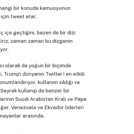
hangi bir konuda kamuoyunun
çin tweet atar.
 içe geçtiğini, bazen de bir dizi
iliriz, zaman zaman bu dizgenin
yor.
acı olarak da yoğun bir biçimde
i
, Trump’ı dünyanın Twitter’ı en etkili
onumlandırıyor, kullanım sıklığı ve
 Seyrek kullanıp da benzer bir
iderinin Suudi Arabistan Kralı ve Papa
er. Venezuela ve Ekvador liderleri
amayanlar arasında.