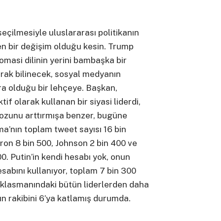
çilmesiyle uluslararası politikanın
en bir değişim olduğu kesin. Trump
omasi dilinin yerini bambaşka bir
arak bilinecek, sosyal medyanın
ra olduğu bir lehçeye. Başkan,
if olarak kullanan bir siyasi liderdi,
dozunu arttırmışa benzer, bugüne
a’nın toplam tweet sayısı 16 bin
ron 8 bin 500, Johnson 2 bin 400 ve
. Putin’in kendi hesabı yok, onun
sabını kullanıyor, toplam 7 bin 300
i klasmanındaki bütün liderlerden daha
kın rakibini 6’ya katlamış durumda.