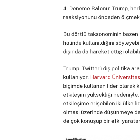
4. Deneme Balonu: Trump, her
reaksiyonunu önceden ölçmek i
Bu dörtlü taksonominin bazen iç
halinde kullanıldığını söyleyeb
dışında da hareket ettiği olabili
Trump, Twitter’ı dış politika ar
kullanıyor.
Harvard Üniversites
biçimde kullanan lider olarak k
etkileşim yüksekliği nedeniyle.
etkileşime erişebilen iki ülke l
olması üzerinde düşünmeye değ
de çok konuşup bir etki yarat