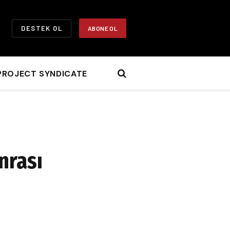
DESTEK OL
ABONE OL
PROJECT SYNDICATE
nrası