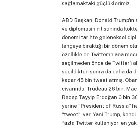
sağlamaktaki güçlüklerimiz.
ABD Başkanı Donald Trump’ın se
ve diplomasinin lisanında kökt
dönemi tarihte geleneksel dipl
lehçeye bıraktığı bir dönem ol
özellikle de Twitter’ın ana mec
seçilmeden önce de Twitter’ı akt
seçildikten sonra da daha da 
kadar 45 bin tweet atmış. Obam
civarında, Trudeau 26 bin, Mac
Recep Tayyip Erdoğan 6 bin 300
yerine “President of Russia” he
“tweet”i var. Yani Trump, kend
fazla Twitter kullanıyor, en ya