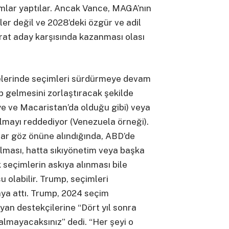
ımlar yaptılar. Ancak Vance, MAGA’nın
ler değil ve 2028’deki özgür ve adil
at aday karşısında kazanması olası
lerinde seçimleri sürdürmeye devam
p gelmesini zorlaştıracak şekilde
ye ve Macaristan’da olduğu gibi) veya
lmayı reddediyor (Venezuela örneği).
lar göz önüne alındığında, ABD’de
alması, hatta sıkıyönetim veya başka
k seçimlerin askıya alınması bile
olabilir. Trump, seçimleri
aya attı. Trump, 2024 seçim
yan destekçilerine “Dört yıl sonra
lmayacaksınız” dedi. “Her şeyi o