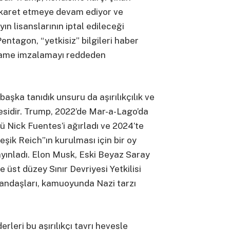
akaret etmeye devam ediyor ve
n lisanslarının iptal edileceği
entagon, “yetkisiz” bilgileri haber
ame imzalamayı reddeden
 başka tanıdık unsuru da aşırılıkçılık ve
mesidir. Trump, 2022’de Mar-a-Lago’da
ü Nick Fuentes’i ağırladı ve 2024’te
eşik Reich”ın kurulması için bir oy
yınladı. Elon Musk, Eski Beyaz Saray
 üst düzey Sınır Devriyesi Yetkilisi
yandaşları, kamuoyunda Nazi tarzı
rleri bu aşırılıkçı tavrı hevesle