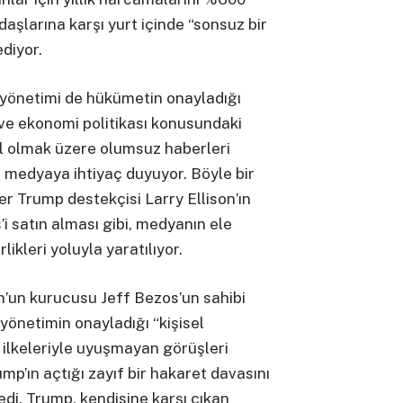
aşlarına karşı yurt içinde “sonsuz bir
diyor.
 yönetimi de hükümetin onayladığı
ve ekonomi politikası konusundaki
hil olmak üzere olumsuz haberleri
r medyaya ihtiyaç duyuyor. Böyle bir
r Trump destekçisi Larry Ellison’ın
i satın alması gibi, medyanın ele
rlikleri yoluyla yaratılıyor.
n’un kurucusu Jeff Bezos’un sahibi
yönetimin onayladığı “kişisel
 ilkeleriyle uyuşmayan görüşleri
p’ın açtığı zayıf bir hakaret davasını
edi. Trump, kendisine karşı çıkan