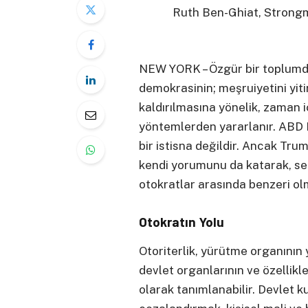
Ruth Ben-Ghiat, Strongme
NEW YORK – Özgür bir toplumda
demokrasinin; meşruiyetini yit
kaldırılmasına yönelik, zaman 
yöntemlerden yararlanır. ABD
bir istisna değildir. Ancak Tru
kendi yorumunu da katarak, se
otokratlar arasında benzeri olm
Otokratın Yolu
Otoriterlik, yürütme organının 
devlet organlarının ve özellikl
olarak tanımlanabilir. Devlet k