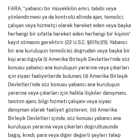
FARA, “yabancı bir müvekkilin emri, talebi veya
yönlendirmesi ya da kontrolü altında ajan, temsilci,
çalışan veya hizmetçi olarak hareket eden veya başka
herhangi bir sıfatla hareket eden herhangi bir kişinin”
kayıt olmasını gerektirir (22 U.S.C. §611(c)(1)). Yabancı
bir ana kuruluşun temsilcisi; doğrudan veya başka bir
kişi aracılığıyla (i) Amerika Birleşik Devletleri’nde söz
konusu yabancı ana kuruluşun yararına veya çıkarları
için siyasi faaliyetlerde bulunan; (ii) Amerika Birleşik
Devletleri’nde söz konusu yabancı ana kuruluşun
yararına veya çıkarları için halkla ilişkiler danışmanı,
tanıtım ajanı, bilgi hizmeti çalışanı veya siyasi
danışman olarak faaliyet gösteren; (iii) Amerika
Birleşik Devletleri içinde, söz konusu yabancı ana
kuruluşun yararına veya çıkarları doğrultusunda
bağış, kredi, para veya diğer değerli şeyleri talep