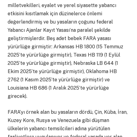
milletvekilleri, eyalet ve yerel siyasette yabancı
etkisini kısıtlamak için düzinelerce önlemi
değerlendirmiş ve bu yasaların çoğunu federal
Yabancı Ajanlar Kayıt Yasası’na paralel şekilde
geliştirmişlerdir. Beş adet bebek FARA yasası
yürürlüğe girmiştir: Arkansas HB 1800 (15 Temmuz
2025’te yürürlüğe girmiştir), Texas HB 119 (1 Eylül
2025’te yürürlüğe girmiştir), Nebraska LB 644 (1
Ekim 2025’te yürürlüğe girmiştir), Oklahoma HB
2762 (1 Kasım 2025’te yürürlüğe girmiştir) ve
Louisiana HB 686 (1 Aralık 2025’te yürürlüğe
girecek).
FARA’yı örnek alan bu yasaların dördü, Çin, Küba, İran,
Kuzey Kore, Rusya ve Venezuela gibi düşman
ülkelerin yabancı temsilcileri adına yürütülen
faaliyetlere uygulanıyor ve federal yasada yer alan