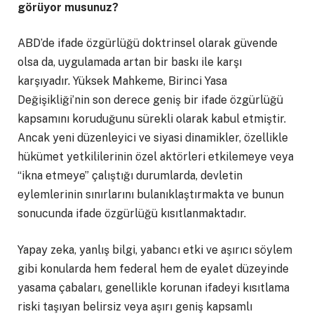
görüyor musunuz?
ABD’de ifade özgürlüğü doktrinsel olarak güvende
olsa da, uygulamada artan bir baskı ile karşı
karşıyadır. Yüksek Mahkeme, Birinci Yasa
Değişikliği’nin son derece geniş bir ifade özgürlüğü
kapsamını koruduğunu sürekli olarak kabul etmiştir.
Ancak yeni düzenleyici ve siyasi dinamikler, özellikle
hükümet yetkililerinin özel aktörleri etkilemeye veya
“ikna etmeye” çalıştığı durumlarda, devletin
eylemlerinin sınırlarını bulanıklaştırmakta ve bunun
sonucunda ifade özgürlüğü kısıtlanmaktadır.
Yapay zeka, yanlış bilgi, yabancı etki ve aşırıcı söylem
gibi konularda hem federal hem de eyalet düzeyinde
yasama çabaları, genellikle korunan ifadeyi kısıtlama
riski taşıyan belirsiz veya aşırı geniş kapsamlı