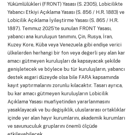
Yükümlülükleri (FRONT) Yasası (S. 2305), Lobicilikte
Yabancı Etkiyi Açıklama Yasası (S. 856 / H.R. 1883) ve
Lobicilik Açıklama İyileştirme Yasası (S. 865 / H.R.
1887). Temmuz 2025’te sunulan FRONT Yasası,
yabancı ana kuruluşun tanımını, Çin, Rusya, İran,
Kuzey Kore, Küba veya Venezuela gibi endişe verici
ülkelerden herhangi bir fon veya değerli şey alan kar
amacı gütmeyen kuruluşları da kapsayacak şekilde
genişletecek ve böylece bu tür kuruluşların, yabancı
destek asgari düzeyde olsa bile FARA kapsamında
kayıt yaptırmalarını zorunlu kılacaktır. Tasarı ayrıca,
bu kar amacı gütmeyen kuruluşların Lobicilik
Açıklama Yasası muafiyetinden yararlanmasını
yasaklayacak ve bu değişiklik, uluslararası ortaklıklar
içinde yer alan hayır kurumlarını, akademik kurumları
ve savunuculuk gruplarını önemli ölçüde
etkileyebilecek.