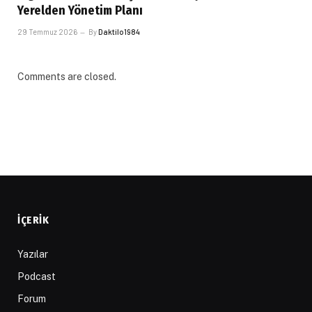
Yerelden Yönetim Planı
29 Temmuz 2026
By
Daktilo1984
Comments are closed.
İÇERIK
Yazılar
Podcast
Forum