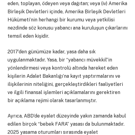
eden, toplayan, ödeyen veya dağıtan; veya (iv) Amerika
Birleşik Devletleri içinde, Amerika Birleşik Devletleri
Hükümeti’nin herhangi bir kurumu veya yetkilisi
nezdinde söz konusu yabancı ana kuruluşun çıkarlarını
temsil eden kişidir.
2017’den günümüze kadar, yasa daha sık
uygulanmaktadır. Yasa, bir “yabancı müvekkil”in
yönlendirmesi veya kontrolü altında hareket eden
kişilerin Adalet Bakanlığı’na kayıt yaptırmalarını ve
ilişkilerinin niteliğini, gerçekleştirdikleri faaliyetleri
ve ilgili finansal işlemleri açıklamalarını gerektiren
bir açıklama rejimi olarak tasarlanmıştır.
Ayrıca, ABD’de eyalet düzeyinde yakın zamanda kabul
edilen birçok “bebek FARA” yasası da bulunmaktadır.
2025 yasama oturumları sırasında eyalet