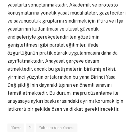
yasalarla sonuçlanmaktadır. Akademik ve protesto
konuşmalarına yönelik yasal müdahaleler, gazetecileri
ve savunuculuk gruplarını sindirmek için iftira ve ifşa
yasalarının kullanılması ve ulusal güvenlik
endişeleriyle gerekçelendirilen gözetimin
genişletilmesi gibi paralel eğilimler, ifade
özgürlüğünün pratik olarak uygulanmasını daha da
zayıflatmaktadır. Anayasal çerçeve devam
etmektedir, ancak bu gelişmelerin birikmiş etkisi,
yirminci yüzyılın ortalarından bu yana Birinci Yasa
Değişikliği’nin dayanıklılığının en önemli sınavını
temsil etmektedir. Bu durum, meşru düzenleme ile
anayasaya aykırı baskı arasındaki ayrımı korumak için
istikrarlı bir şekilde özen ve dikkat gerektirecektir.
Dünya
M
Yabancı Ajan Yasası