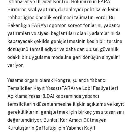
İstihbarat ve İhracat Kontrol Bölümü’nün FARA
Birimi’ne sivil yaptırım, düzenleyici politika ve kamu
rehberliğine öncelik verilmesi talimatını verdi. Bu,
Bakanlığın FARA’yı egemen servet fonlarını, yabancı
yatırımları ve siyasi bağlantıları olan iş adamlarını da
kapsayacak şekilde genişletmesinin kesin bir tersine
dönüşünü temsil ediyor ve daha dar, ulusal güvenlik
odaklı bir uygulama modeline geri dönüşün sinyalini
veriyor.
Yasama organı olarak Kongre, şu anda Yabancı
Temsilciler Kayıt Yasası (FARA) ve Lobi Faaliyetleri
Açıklama Yasası (LDA) kapsamında yabancı
temsilcilerin düzenlenmesine ilişkin açıklama ve kayıt
gerekliliklerini genişletmek için birkaç yasa tasarısını
değerlendiriyor. Bunlar: Kar Amacı Gütmeyen
Kuruluşların Şeffaflığı için Yabancı Kayıt