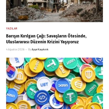
YAZILAR
Barışın Kırılgan Çağı: Savaşların Ötesinde,
Uluslararası Düzenin Krizini Yaşıyoruz
4 Ağustos 2026
By
Ayşe Kaşıkırık