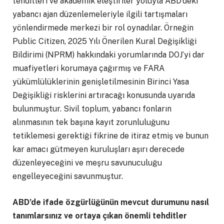
tehditleri ve akademik eleştiriler yoluyla ABD’deki
yabancı ajan düzenlemeleriyle ilgili tartışmaları
yönlendirmede merkezi bir rol oynadılar. Örneğin
Public Citizen, 2025 Yılı Önerilen Kural Değişikliği
Bildirimi (NPRM) hakkındaki yorumlarında DOJ’yi dar
muafiyetleri korumaya çağırmış ve FARA
yükümlülüklerinin genişletilmesinin Birinci Yasa
Değişikliği risklerini artıracağı konusunda uyarıda
bulunmuştur. Sivil toplum, yabancı fonların
alınmasının tek başına kayıt zorunluluğunu
tetiklemesi gerektiği fikrine de itiraz etmiş ve bunun
kar amacı gütmeyen kuruluşları aşırı derecede
düzenleyeceğini ve meşru savunuculuğu
engelleyeceğini savunmuştur.
ABD’de ifade özgürlüğünün mevcut durumunu nasıl
tanımlarsınız ve ortaya çıkan önemli tehditler