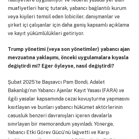
muafiyetleri hariç tutarak, yabancı bağlantılı kurum
veya kişileri temsil eden lobiciler, danışmanlar ve
şirket içi çalışanlar için daha geniş kapsamlı açıklama
ve kayıt yükümlülükleri getiriyor.
Trump yönetimi (veya son yönetimler) yabancı ajan
mevzuatına yaklaşımı, önceki uygulamalara kıyasla
değiştirdi mi? Eğer öyleyse, nasıl değiştirdi?
Şubat 2025’te Başsavcı Pam Bondi, Adalet
Bakanlığı’nın Yabancı Ajanlar Kayıt Yasası (FARA) ve
ilgili yasalar kapsamında cezai kovuşturma yapmasını
kısıtlayan ve bunları yabancı hükümet aktörlerinin
casusluk benzeri davranışları içeren davalarla
sınırlayan bir memorandum yayınladı. Yönerge,
Yabancı Etki Görev Gücü’nü lağvetti ve Karşı