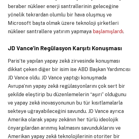
beraber nükleer enerji santrallerinin geleceğine
yönelik tekrardan olumlu bir hava oluşmuş ve
Microsoft başta olmak üzere teknoloji şirketleri
nükleer santrallere yatırım yapmaya
başlamışlardı
.
JD Vance’in Regülasyon Karşıtı Konuşması
Paris’te yapılan yapay zekâ zirvesinde konuşması
dikkat çeken diğer bir isim ise ABD Başkan Yardımcısı
JD Vance oldu. JD Vance yaptığı konuşmada
Avrupa’nın yapay zekâ regülasyonlarını çok sert bir
şekilde eleştirip bu düzenlemelerin “aşırı” olduğunu
ve yapay zekâ inovasyonunun bu tür kısıtlamalarla
sekteye uğrayabileceğini savundu. JD Vance ayrıca
Amerika olarak yapay zekânın her türlü ideolojik
önyargılardan arınmış kalmasını savunduklarını ve
Amerikan yapay zekâ teknolojilerinin otoriter bir