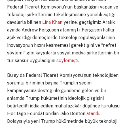
Federal Ticaret Komisyonu’nun başkanlığını yapan ve
teknoloji şirketlerinin tekelleşmesine yönelik açtığı
davalarla bilinen
Lina Khan
yerine, geçtiğimiz Aralık
ayında Andrew Ferguson atanmıştı. Ferguson halka
açık verdiği demeçlerde teknoloji regülasyonlarının
inovasyonun hızını kesmemesi gerektiğini ve “nefret
söylemi” gibi kaygılarla sosyal medya şirketlerinin bir
tür sansür uyguladığını
söylemişti
.
Bu ay da Federal Ticaret Komisyonu’nun teknolojiden
sorumlu biriminin başına Trump’ın seçim
kampanyasına desteği ile gündeme gelen ve bir
anlamda Trump hükümetinin ideolojik çizgisini
belirlediği iddia edilen muhafazakâr düşünce kuruluşu
Heritage Foundation’dan Jake Denton
atandı
.
Dolayısıyla yeni Trump hükümetinde büyük teknoloji