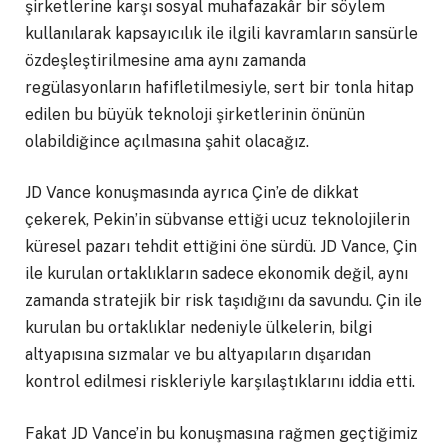
şirketlerine karşı sosyal muhafazakâr bir söylem
kullanılarak kapsayıcılık ile ilgili kavramların sansürle
özdeşleştirilmesine ama aynı zamanda
regülasyonların hafifletilmesiyle, sert bir tonla hitap
edilen bu büyük teknoloji şirketlerinin önünün
olabildiğince açılmasına şahit olacağız.
JD Vance konuşmasında ayrıca Çin’e de dikkat
çekerek, Pekin’in sübvanse ettiği ucuz teknolojilerin
küresel pazarı tehdit ettiğini öne sürdü. JD Vance, Çin
ile kurulan ortaklıkların sadece ekonomik değil, aynı
zamanda stratejik bir risk taşıdığını da savundu. Çin ile
kurulan bu ortaklıklar nedeniyle ülkelerin, bilgi
altyapısına sızmalar ve bu altyapıların dışarıdan
kontrol edilmesi riskleriyle karşılaştıklarını iddia etti.
Fakat JD Vance’in bu konuşmasına rağmen geçtiğimiz