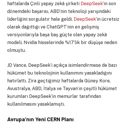
haftalarda Çinli yapay zekâ şirketi
DeepSeek
‘in son
dönemdeki başarısı, ABD’nin teknoloji yarışındaki
liderliğini sorgulatır hale geldi.
DeepSeek
‘in ücretsiz
olarak dağıttığı ve ChatGPT’nin en gelişmiş
versiyonlarıyla başa baş güçte olan yapay zekâ
modeli, Nvidia hisselerinde %17’lik bir düşüşe neden
olmuştu.
JD Vance, DeepSeek’i açıkça isimlendirmese de bazı
hükümet bu teknolojinin kullanımını yasakladığını
hatırlattı. Zira geçtiğimiz haftalarda Güney Kore,
Avustralya, ABD, İtalya ve Tayvan’ın çeşitli hükümet
kurumları DeepSeek’in memurlar tarafından
kullanılmasını yasaklamıştı.
Avrupa’nın Yeni CERN Planı