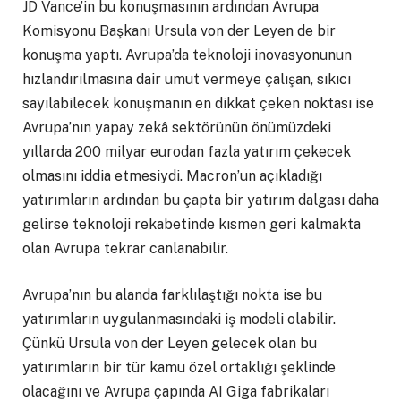
JD Vance’in bu konuşmasının ardından Avrupa
Komisyonu Başkanı Ursula von der Leyen de bir
konuşma yaptı. Avrupa’da teknoloji inovasyonunun
hızlandırılmasına dair umut vermeye çalışan, sıkıcı
sayılabilecek konuşmanın en dikkat çeken noktası ise
Avrupa’nın yapay zekâ sektörünün önümüzdeki
yıllarda 200 milyar eurodan fazla yatırım çekecek
olmasını iddia etmesiydi. Macron’un açıkladığı
yatırımların ardından bu çapta bir yatırım dalgası daha
gelirse teknoloji rekabetinde kısmen geri kalmakta
olan Avrupa tekrar canlanabilir.
Avrupa’nın bu alanda farklılaştığı nokta ise bu
yatırımların uygulanmasındaki iş modeli olabilir.
Çünkü Ursula von der Leyen gelecek olan bu
yatırımların bir tür kamu özel ortaklığı şeklinde
olacağını ve Avrupa çapında AI Giga fabrikaları