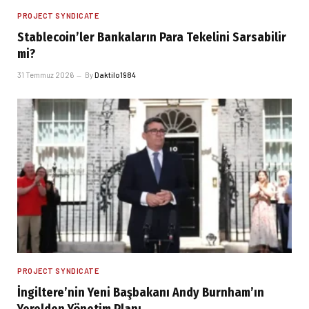
PROJECT SYNDICATE
Stablecoin’ler Bankaların Para Tekelini Sarsabilir
mi?
31 Temmuz 2026
By
Daktilo1984
PROJECT SYNDICATE
İngiltere’nin Yeni Başbakanı Andy Burnham’ın
Yerelden Yönetim Planı