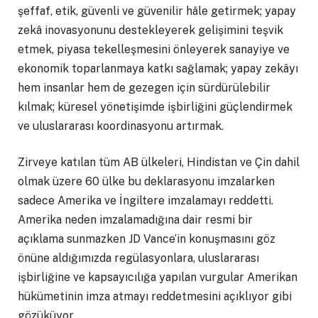
şeffaf, etik, güvenli ve güvenilir hâle getirmek; yapay
zekâ inovasyonunu destekleyerek gelişimini teşvik
etmek, piyasa tekelleşmesini önleyerek sanayiye ve
ekonomik toparlanmaya katkı sağlamak; yapay zekâyı
hem insanlar hem de gezegen için sürdürülebilir
kılmak; küresel yönetişimde işbirliğini güçlendirmek
ve uluslararası koordinasyonu artırmak.
Zirveye katılan tüm AB ülkeleri, Hindistan ve Çin dahil
olmak üzere 60 ülke bu deklarasyonu imzalarken
sadece Amerika ve İngiltere imzalamayı reddetti.
Amerika neden imzalamadığına dair resmi bir
açıklama sunmazken JD Vance’in konuşmasını göz
önüne aldığımızda regülasyonlara, uluslararası
işbirliğine ve kapsayıcılığa yapılan vurgular Amerikan
hükümetinin imza atmayı reddetmesini açıklıyor gibi
gözüküyor.