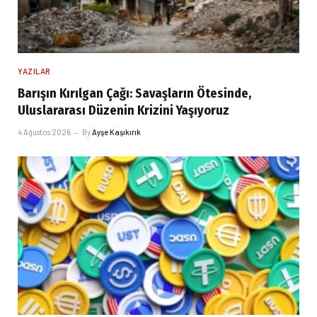
YAZILAR
Barışın Kırılgan Çağı: Savaşların Ötesinde,
Uluslararası Düzenin Krizini Yaşıyoruz
4 Ağustos 2026
By
Ayşe Kaşıkırık