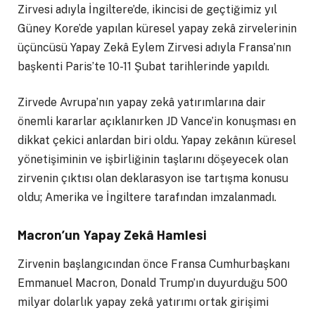
Zirvesi adıyla İngiltere’de, ikincisi de geçtiğimiz yıl
Güney Kore’de yapılan küresel yapay zekâ zirvelerinin
üçüncüsü Yapay Zekâ Eylem Zirvesi adıyla Fransa’nın
başkenti Paris’te 10-11 Şubat tarihlerinde yapıldı.
Zirvede Avrupa’nın yapay zekâ yatırımlarına dair
önemli kararlar açıklanırken JD Vance’in konuşması en
dikkat çekici anlardan biri oldu. Yapay zekânın küresel
yönetişiminin ve işbirliğinin taşlarını döşeyecek olan
zirvenin çıktısı olan deklarasyon ise tartışma konusu
oldu; Amerika ve İngiltere tarafından imzalanmadı.
Macron’un Yapay Zekâ Hamlesi
Zirvenin başlangıcından önce Fransa Cumhurbaşkanı
Emmanuel Macron, Donald Trump’ın duyurduğu 500
milyar dolarlık yapay zekâ yatırımı ortak girişimi