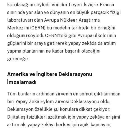
kurulacağını söyledi. Von der Leyen, İsviçre-Fransa
sınırında yer alan ve dünyanın en büyük parçacık fiziği
laboratuvarı olan Avrupa Nükleer Araştırma
Merkezi’ni (CERN) bu modelin tarihteki bir örneğini
olduğunu söyledi. CERN’teki gibi Avrupa ülkelerinin
güçlerini bir araya getirerek yapay zekâda da atılım
yapma planlarının ne kadar başarılı olacağını
göreceğiz.
Amerika ve İngiltere Deklarasyonu
İmzalamadı
Tüm bunların ardından zirvenin en somut çıktılarından
biri Yapay Zekâ Eylem Zirvesi Deklarasyonu oldu.
Deklarasyon özellikle şu konulara dikkat çekiyor:
Dijital eşitsizlikleri azaltmak için yapay zekâya erişimi
artırmak; yapay zekâyı herkes için açık, kapsayıcı,