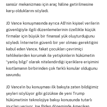
sansür mekanizması için araç hâline getirilmesine
karşı olduklarını söyledi.
JD Vance konuşmasında ayrıca AB’nin kişisel verilerin
güvenliğiyle ilgili düzenlemelerinin özellikle küçük
firmalar için büyük bir finansal yük oluşturduğunu
söyledi. İnternetin güvenli bir yer olması gerektiğini
kabul eden Vance, fakat çocukları çevrimiçi
tehlikelerden korumak ile yetişkinlerin hükümetin
“yanlış bilgi” olarak nitelendirdiği içeriklere erişimini
kısıtlamanın birbirinden çok farklı konular olduğunu
savundu.
JD Vance’in bu konuşması ilk bakışta zaten bildiğimiz
şeyleri söylüyor gibi gözükse de yeni Trump
hükümetinin teknolojiye bakışı konusunda tutarlı
ipuçları veriyor. Joe Biden döneminde Amerikan