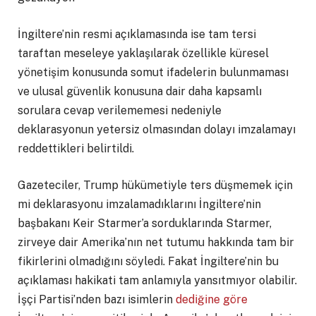
İngiltere’nin resmi açıklamasında ise tam tersi
taraftan meseleye yaklaşılarak özellikle küresel
yönetişim konusunda somut ifadelerin bulunmaması
ve ulusal güvenlik konusuna dair daha kapsamlı
sorulara cevap verilememesi nedeniyle
deklarasyonun yetersiz olmasından dolayı imzalamayı
reddettikleri belirtildi.
Gazeteciler, Trump hükümetiyle ters düşmemek için
mi deklarasyonu imzalamadıklarını İngiltere’nin
başbakanı Keir Starmer’a sorduklarında Starmer,
zirveye dair Amerika’nın net tutumu hakkında tam bir
fikirlerini olmadığını söyledi. Fakat İngiltere’nin bu
açıklaması hakikati tam anlamıyla yansıtmıyor olabilir.
İşçi Partisi’nden bazı isimlerin
dediğine göre