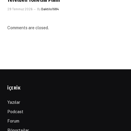
29 Temmuz 2026
By
Daktilo1984
Comments are closed.
İÇERIK
Yazılar
Podcast
Forum
Röportajlar