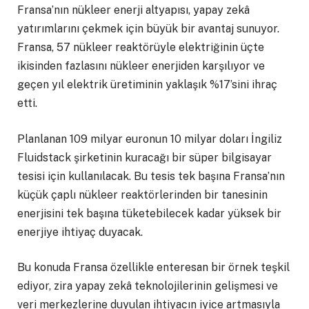
Fransa’nın nükleer enerji altyapısı, yapay zekâ
yatırımlarını çekmek için büyük bir avantaj sunuyor.
Fransa, 57 nükleer reaktörüyle elektriğinin üçte
ikisinden fazlasını nükleer enerjiden karşılıyor ve
geçen yıl elektrik üretiminin yaklaşık %17’sini ihraç
etti.
Planlanan 109 milyar euronun 10 milyar doları İngiliz
Fluidstack şirketinin kuracağı bir süper bilgisayar
tesisi için kullanılacak. Bu tesis tek başına Fransa’nın
küçük çaplı nükleer reaktörlerinden bir tanesinin
enerjisini tek başına tüketebilecek kadar yüksek bir
enerjiye ihtiyaç duyacak.
Bu konuda Fransa özellikle enteresan bir örnek teşkil
ediyor, zira yapay zekâ teknolojilerinin gelişmesi ve
veri merkezlerine duyulan ihtiyacın iyice artmasıyla