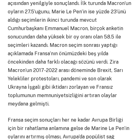
açısından yenilgiyle sonuçlandı. İlk turunda Macron’un
oyların 27.5’uğunu, Marie Le Pen’in ise yüzde 23’ünü
aldığı seçimlerin ikinci turunda mevcut
Cumhurbaşkanı Emmanuel Macron, birçok anketin
sonucundan daha yüksek bir oy oranı olan 58.5 ile
seçimleri kazandı. Macron seçim sonrası yaptığı
açıklamada Fransa’nın önümüzdeki beş yılda
öncekinden daha farklı olacağı sözünü verdi. Zira
Macron’un 2017-2022 arası döneminde Brexit, Sarı
Yelekliler protestoları, pandemi ve son olarak
Ukrayna İşgali gibi iktidarı zorlayan ve Fransız
toplumunun memnuniyetsizliğini artıran olaylar
meydana gelmişti.
Fransa seçim sonuçları her ne kadar Avrupa Birliği
için bir rahatlama anlamına gelse de Marine Le Pen’in
oylarını artırmış olması, Avrupa’da popülist sağ