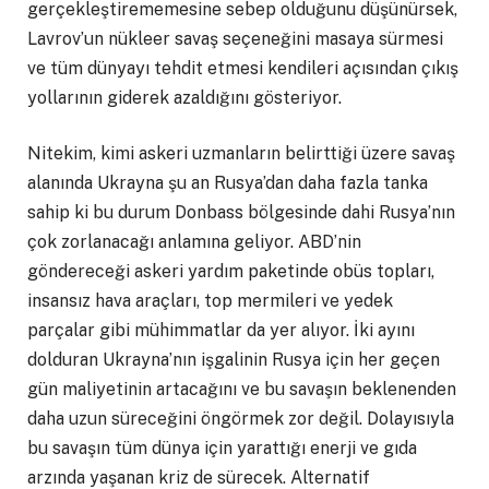
gerçekleştirememesine sebep olduğunu düşünürsek,
Lavrov’un nükleer savaş seçeneğini masaya sürmesi
ve tüm dünyayı tehdit etmesi kendileri açısından çıkış
yollarının giderek azaldığını gösteriyor.
Nitekim, kimi askeri uzmanların belirttiği üzere savaş
alanında Ukrayna şu an Rusya’dan daha fazla tanka
sahip ki bu durum Donbass bölgesinde dahi Rusya’nın
çok zorlanacağı anlamına geliyor. ABD’nin
göndereceği askeri yardım paketinde obüs topları,
insansız hava araçları, top mermileri ve yedek
parçalar gibi mühimmatlar da yer alıyor. İki ayını
dolduran Ukrayna’nın işgalinin Rusya için her geçen
gün maliyetinin artacağını ve bu savaşın beklenenden
daha uzun süreceğini öngörmek zor değil. Dolayısıyla
bu savaşın tüm dünya için yarattığı enerji ve gıda
arzında yaşanan kriz de sürecek. Alternatif