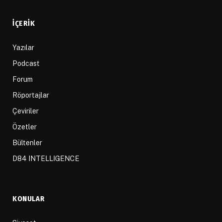
İÇERIK
Yazılar
Podcast
Forum
Röportajlar
Çeviriler
Özetler
Bültenler
D84 INTELLIGENCE
KONULAR