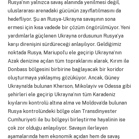
Rusya’nın yalnızca savaş alanında yenilmesi değil,
uluslararası arenadaki gücünün zayıflatılmasını da
hedefliyor. Şu an Rusya-Ukrayna savaşının sona
ermesi için kısa vadede bir çözüm öngörülmüyor. Yeni
yardımlarla güçlenen Ukrayna ordusunun Rusya’ya
karşı direnişini sürdüreceği anlaşılıyor. Geldiğimiz
noktada Rusya, Mariupol’u ele geçirip Ukrayna’nın
Azak denizine açılan tüm topraklarını alarak, Kırım ile
Donbass bölgesini birbirine bağlayacak bir koridor
oluşturmaya yaklaşmış gözüküyor. Ancak, Güney
Ukrayna’da bulunan Kherson, Mikolayiv ve Odessa gibi
şehirleri ele geçirip Ukrayna’nın tüm Karadeniz
kıyılarını kontrolü altına alma ve Moldova’da bulunan
Rusya kontrolündeki bölge olan Transdinyester
Cumhuriyeti ile bu bölgeyi birleştirme hayalinin ise
çok zor olduğu anlaşılıyor. Savaşın ilerleyen
aşamalarında hem ekonomik açıdan hem de savaş