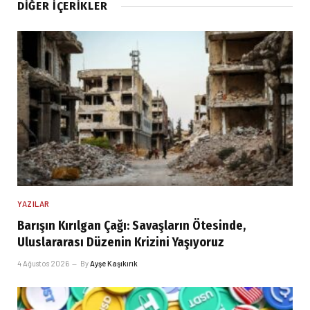
DIĞER İÇERIKLER
YAZILAR
Barışın Kırılgan Çağı: Savaşların Ötesinde,
Uluslararası Düzenin Krizini Yaşıyoruz
4 Ağustos 2026
By
Ayşe Kaşıkırık