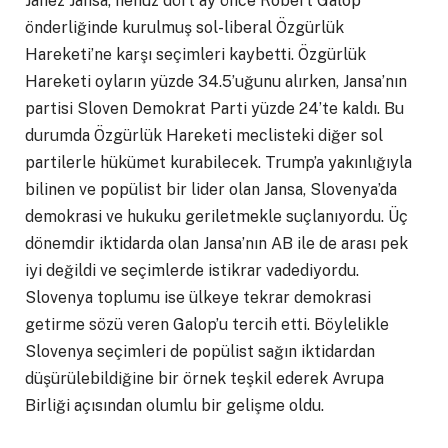
Janez Jansa, henüz dört ay önce Robert Galop
önderliğinde kurulmuş sol-liberal Özgürlük
Hareketi’ne karşı seçimleri kaybetti. Özgürlük
Hareketi oyların yüzde 34.5’uğunu alırken, Jansa’nın
partisi Sloven Demokrat Parti yüzde 24’te kaldı. Bu
durumda Özgürlük Hareketi meclisteki diğer sol
partilerle hükümet kurabilecek. Trump’a yakınlığıyla
bilinen ve popülist bir lider olan Jansa, Slovenya’da
demokrasi ve hukuku geriletmekle suçlanıyordu. Üç
dönemdir iktidarda olan Jansa’nın AB ile de arası pek
iyi değildi ve seçimlerde istikrar vadediyordu.
Slovenya toplumu ise ülkeye tekrar demokrasi
getirme sözü veren Galop’u tercih etti. Böylelikle
Slovenya seçimleri de popülist sağın iktidardan
düşürülebildiğine bir örnek teşkil ederek Avrupa
Birliği açısından olumlu bir gelişme oldu.