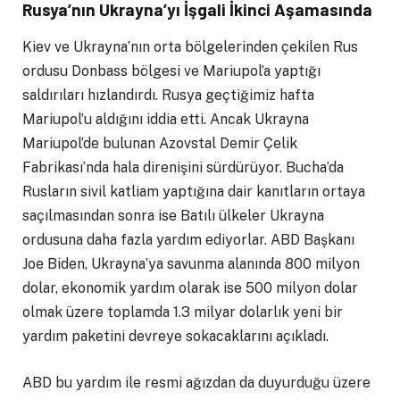
Rusya’nın Ukrayna’yı İşgali İkinci Aşamasında
Kiev ve Ukrayna’nın orta bölgelerinden çekilen Rus
ordusu Donbass bölgesi ve Mariupol’a yaptığı
saldırıları hızlandırdı. Rusya geçtiğimiz hafta
Mariupol’u aldığını iddia etti. Ancak Ukrayna
Mariupol’de bulunan Azovstal Demir Çelik
Fabrikası’nda hala direnişini sürdürüyor. Bucha’da
Rusların sivil katliam yaptığına dair kanıtların ortaya
saçılmasından sonra ise Batılı ülkeler Ukrayna
ordusuna daha fazla yardım ediyorlar. ABD Başkanı
Joe Biden, Ukrayna’ya savunma alanında 800 milyon
dolar, ekonomik yardım olarak ise 500 milyon dolar
olmak üzere toplamda 1.3 milyar dolarlık yeni bir
yardım paketini devreye sokacaklarını açıkladı.
ABD bu yardım ile resmi ağızdan da duyurduğu üzere