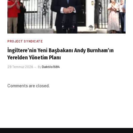
PROJECT SYNDICATE
İngiltere’nin Yeni Başbakanı Andy Burnham’ın
Yerelden Yönetim Planı
29 Temmuz 2026
By
Daktilo1984
Comments are closed.