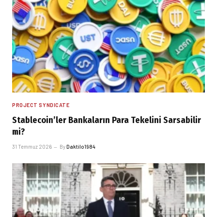
PROJECT SYNDICATE
Stablecoin’ler Bankaların Para Tekelini Sarsabilir
mi?
31 Temmuz 2026
By
Daktilo1984