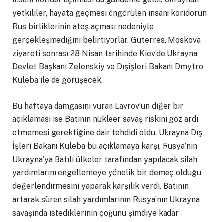
yetkililer, hayata geçmesi öngörülen insani koridorun
Rus birliklerinin ateş açması nedeniyle
gerçekleşmediğini belirtiyorlar. Guterres, Moskova
ziyareti sonrası 28 Nisan tarihinde Kiev’de Ukrayna
Devlet Başkanı Zelenskiy ve Dışişleri Bakanı Dmytro
Kuleba ile de görüşecek.
Bu haftaya damgasını vuran Lavrov’un diğer bir
açıklaması ise Batının nükleer savaş riskini göz ardı
etmemesi gerektiğine dair tehdidi oldu. Ukrayna Dış
İşleri Bakanı Kuleba bu açıklamaya karşı, Rusya’nın
Ukrayna’ya Batılı ülkeler tarafından yapılacak silah
yardımlarını engellemeye yönelik bir demeç olduğu
değerlendirmesini yaparak karşılık verdi. Batının
artarak süren silah yardımlarının Rusya’nın Ukrayna
savaşında istediklerinin çoğunu şimdiye kadar