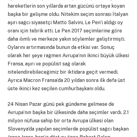
hareketlerin son yıllarda artan gücünü ortaya koyan
başka bir gelişme oldu. Nitekim seçim sonrası İtalyan
aşırı sağcı siyasetçi Matto Salvini, Le Pen’i aldığı oy
oranı için tebrik etti. Le Pen 2017 seçimlerine göre
daha ılımlı ve merkeze yakın söylemler geliştirmişti.
Oylarını artırmasında bunun da etkisi var. Sonuç
olarak her şeye rağmen Avrupa’nın ikinci büyük ülkesi
Fransa, aşırı ve popülist sağ olarak
nitelendirebileceğimiz bir iktidara geçit vermedi.
Ayrıca Macron Fransa’da 20 yıldan sonra ilk defa üst
üste ikinci kez seçilen cumhurbaşkanı oldu.
24 Nisan Pazar günü pek gündeme gelmese de
Avrupa’nın başka bir ülkesinde daha seçimler vardı. 2.1
milyon nüfusa sahip bir orta Avrupa ülkesi olan
Slovenya’da yapılan seçimlerde popülist sağcı başkan