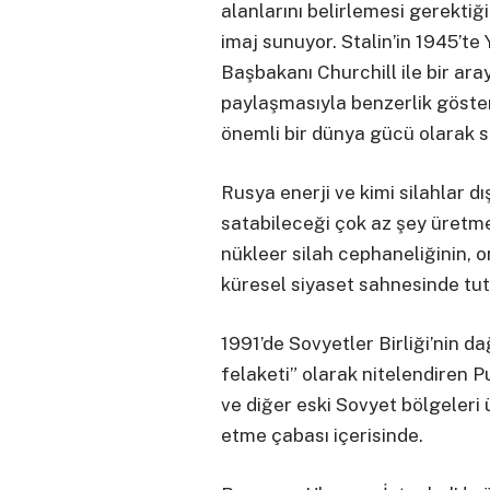
alanlarını belirlemesi gerekti
imaj sunuyor. Stalin’in 1945’te
Başbakanı Churchill ile bir ar
paylaşmasıyla benzerlik göstere
önemli bir dünya gücü olarak 
Rusya enerji ve kimi silahlar d
satabileceği çok az şey üretme
nükleer silah cephaneliğinin, 
küresel siyaset sahnesinde tut
1991’de Sovyetler Birliği’nin da
felaketi” olarak nitelendiren P
ve diğer eski Sovyet bölgeleri
etme çabası içerisinde.