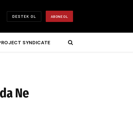
DESTEK OL
ABONE OL
PROJECT SYNDICATE
’da Ne