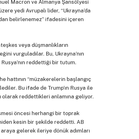
uel Macron ve Almanya Şansölyesi
zere yedi Avrupalı lider, “Ukrayna’da
an belirlenemez” ifadesini içeren
teşkes veya düşmanlıkların
eğini vurguladılar. Bu, Ukrayna’nın
usya’nın reddettiği bir tutum.
he hattının “müzakerelerin başlangıç
lediler. Bu ifade de Trump’ın Rusya ile
ı olarak reddettikleri anlamına geliyor.
mesi öncesi herhangi bir toprak
iden kesin bir şekilde reddetti. AB
r araya gelerek ileriye dönük adımları