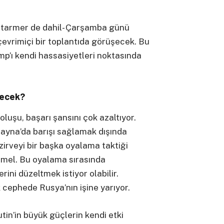
-Starmer de dahil- Çarşamba günü
evrimiçi bir toplantıda görüşecek. Bu
’ı kendi hassasiyetleri noktasında
decek?
oluşu, başarı şansını çok azaltıyor.
rayna’da barışı sağlamak dışında
n zirveyi bir başka oyalama taktiği
emel. Bu oyalama sırasında
rini düzeltmek istiyor olabilir.
ephede Rusya’nın işine yarıyor.
tin’in büyük güçlerin kendi etki