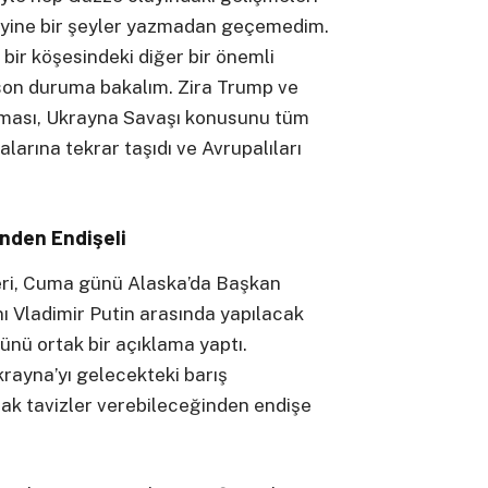
 yine bir şeyler yazmadan geçemedim.
bir köşesindeki diğer bir önemli
son duruma bakalım. Zira Trump ve
lması, Ukrayna Savaşı konusunu tüm
alarına tekrar taşıdı ve Avrupalıları
nden Endişeli
eri, Cuma günü Alaska’da Başkan
ı Vladimir Putin arasında yapılacak
ünü ortak bir açıklama yaptı.
Ukrayna’yı gelecekteki barış
ak tavizler verebileceğinden endişe