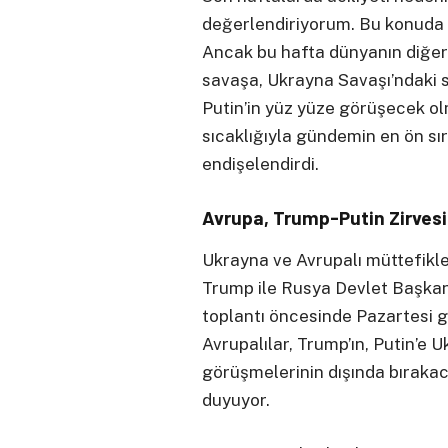
değerlendiriyorum. Bu konuda
Ancak bu hafta dünyanın diğer 
savaşa, Ukrayna Savaşı’ndaki 
Putin’in yüz yüze görüşecek o
sıcaklığıyla gündemin en ön sır
endişelendirdi.
Avrupa, Trump-Putin Zirvesi
Ukrayna ve Avrupalı müttefikl
Trump ile Rusya Devlet Başkan
toplantı öncesinde Pazartesi g
Avrupalılar, Trump’ın, Putin’e 
görüşmelerinin dışında bırakac
duyuyor.