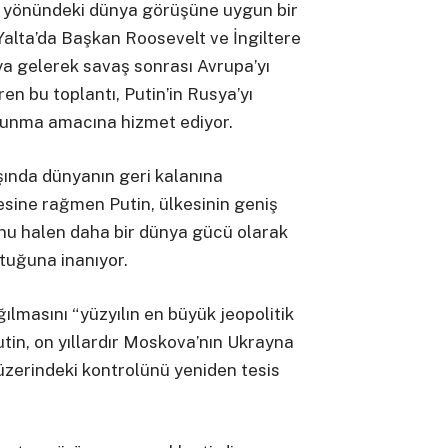
ği yönündeki dünya görüşüne uygun bir
 Yalta’da Başkan Roosevelt ve İngiltere
aya gelerek savaş sonrası Avrupa’yı
n bu toplantı, Putin’in Rusya’yı
sunma amacına hizmet ediyor.
ışında dünyanın geri kalanına
sine rağmen Putin, ülkesinin geniş
onu halen daha bir dünya gücü olarak
tuğuna inanıyor.
ğılmasını “yüzyılın en büyük jeopolitik
utin, on yıllardır Moskova’nın Ukrayna
 üzerindeki kontrolünü yeniden tesis