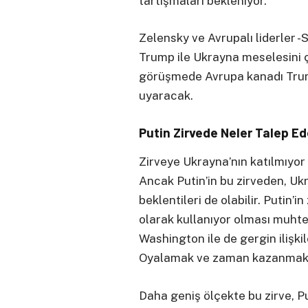
tartışmaları bekleniyor.
Zelensky ve Avrupalı liderler 
Trump ile Ukrayna meselesini ç
görüşmede Avrupa kanadı Trump
uyaracak.
Putin Zirvede Neler Talep E
Zirveye Ukrayna’nın katılmıyor 
Ancak Putin’in bu zirveden, Uk
beklentileri de olabilir. Putin’i
olarak kullanıyor olması muht
Washington ile de gergin ilişkile
Oyalamak ve zaman kazanmak c
Daha geniş ölçekte bu zirve, Pu