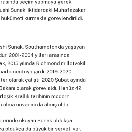
ri arasında seçim yapmaya gerek
ushi Sunak, iktidardaki Muhafazakar
ni hükümeti kurmakla görevlendirildi.
ishi Sunak, Southampton’da yaşayan
dur. 2001-2004 yılları arasında
, 2015 yılında Richmond milletvekili
parlamentoya girdi. 2019-2020
er olarak çalıştı. 2020 Şubat ayında
Bakanı olarak görev aldı. Henüz 42
leşik Krallık tarihinin modern
olma unvanını da almış oldu.
elerinde okuyan Sunak oldukça
ıca oldukça da büyük bir serveti var.