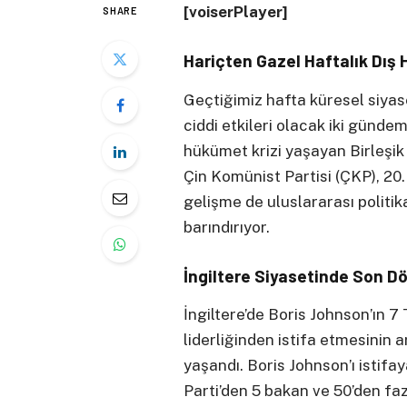
[voiserPlayer]
SHARE
Hariçten Gazel Haftalık Dış 
Geçtiğimiz hafta küresel siya
ciddi etkileri olacak iki gündem
hükümet krizi yaşayan Birleşik
Çin Komünist Partisi (ÇKP), 20. 
gelişme de uluslararası politi
barındırıyor.
İngiltere Siyasetinde Son 
İngiltere’de Boris Johnson’ın
liderliğinden istifa etmesinin 
yaşandı. Boris Johnson’ı istif
Parti’den 5 bakan ve 50’den faz