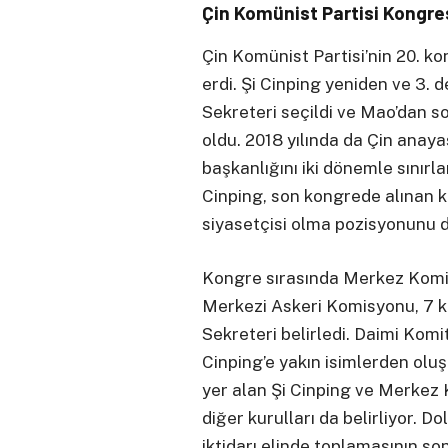
Çin Komünist Partisi Kongre
Çin Komünist Partisi’nin 20. k
erdi. Şi Cinping yeniden ve 3. 
Sekreteri seçildi ve Mao’dan so
oldu. 2018 yılında da Çin anaya
başkanlığını iki dönemle sınırlan
Cinping, son kongrede alınan k
siyasetçisi olma pozisyonunu d
Kongre sırasında Merkez Komite, 
Merkezi Askeri Komisyonu, 7 ki
Sekreteri belirledi. Daimi Komit
Cinping’e yakın isimlerden olu
yer alan Şi Cinping ve Merkez
diğer kurulları da belirliyor. Do
iktidarı elinde toplamasının so