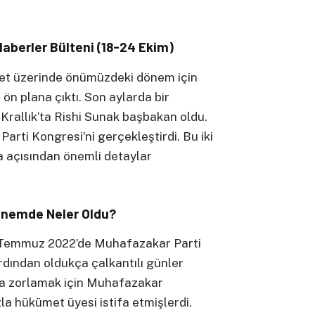
Haberler Bülteni (18-24 Ekim)
set üzerinde önümüzdeki dönem için
 ön plana çıktı. Son aylarda bir
 Krallık’ta Rishi Sunak başbakan oldu.
Parti Kongresi’ni gerçekleştirdi. Bu iki
ka açısından önemli detaylar
Dönemde Neler Oldu?
 7 Temmuz 2022’de Muhafazakar Parti
ardından oldukça çalkantılı günler
aya zorlamak için Muhafazakar
la hükümet üyesi istifa etmişlerdi.