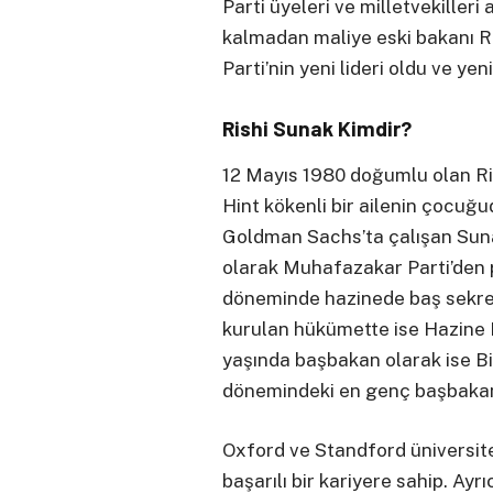
Parti üyeleri ve milletvekille
kalmadan maliye eski bakanı R
Parti’nin yeni lideri oldu ve ye
Rishi Sunak Kimdir?
12 Mayıs 1980 doğumlu olan R
Hint kökenli bir ailenin çocuğu
Goldman Sachs’ta çalışan Sunak
olarak Muhafazakar Parti’den 
döneminde hazinede baş sekret
kurulan hükümette ise Hazine 
yaşında başbakan olarak ise Bir
dönemindeki en genç başbakan 
Oxford ve Standford üniversit
başarılı bir kariyere sahip. Ayr