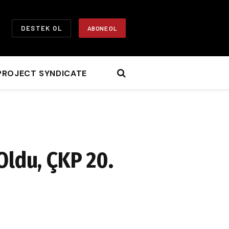
DESTEK OL
ABONE OL
PROJECT SYNDICATE
ldu, ÇKP 20.