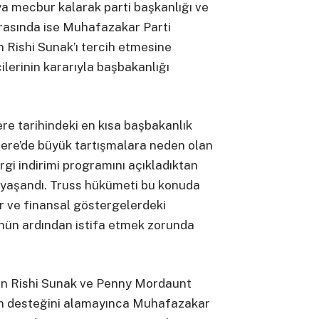
a mecbur kalarak parti başkanlığı ve
nrasında ise Muhafazakar Parti
 Rishi Sunak’ı tercih etmesine
ilerinin kararıyla başbakanlığı
tere tarihindeki en kısa başbakanlık
ltere’de büyük tartışmalara neden olan
ergi indirimi programını açıkladıktan
r yaşandı. Truss hükümeti bu konuda
er ve finansal göstergelerdeki
nün ardından istifa etmek zorunda
çin Rishi Sunak ve Penny Mordaunt
in desteğini alamayınca Muhafazakar