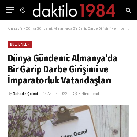
Anasayfa
»
Dünya Gündemi: Almanya’da Bir Garip Darbe Girişimi ve İmparatorluk Vatandaşları
BÜLTENLER
Dünya Gündemi: Almanya’da
Bir Garip Darbe Girişimi ve
İmparatorluk Vatandaşları
By
Bahadır Çelebi
13 Aralık 2022
5 Mins Read