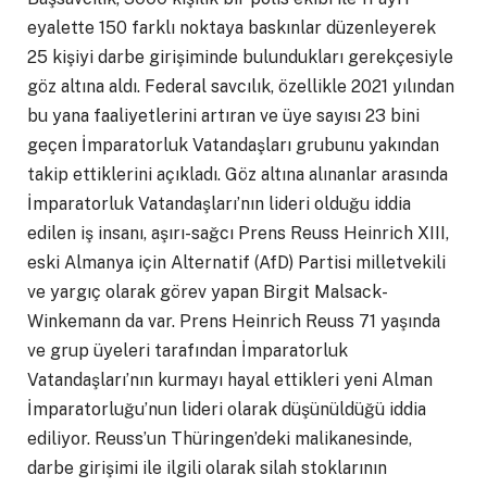
eyalette 150 farklı noktaya baskınlar düzenleyerek
25 kişiyi darbe girişiminde bulundukları gerekçesiyle
göz altına aldı. Federal savcılık, özellikle 2021 yılından
bu yana faaliyetlerini artıran ve üye sayısı 23 bini
geçen İmparatorluk Vatandaşları grubunu yakından
takip ettiklerini açıkladı. Göz altına alınanlar arasında
İmparatorluk Vatandaşları’nın lideri olduğu iddia
edilen iş insanı, aşırı-sağcı Prens Reuss Heinrich XIII,
eski Almanya için Alternatif (AfD) Partisi milletvekili
ve yargıç olarak görev yapan Birgit Malsack-
Winkemann da var. Prens Heinrich Reuss 71 yaşında
ve grup üyeleri tarafından İmparatorluk
Vatandaşları’nın kurmayı hayal ettikleri yeni Alman
İmparatorluğu’nun lideri olarak düşünüldüğü iddia
ediliyor. Reuss’un Thüringen’deki malikanesinde,
darbe girişimi ile ilgili olarak silah stoklarının