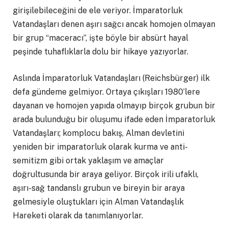
girişilebileceğini de ele veriyor. İmparatorluk
Vatandaşları denen aşırı sağcı ancak homojen olmayan
bir grup “maceracı”, işte böyle bir absürt hayal
peşinde tuhaflıklarla dolu bir hikaye yazıyorlar.
Aslında İmparatorluk Vatandaşları (Reichsbürger) ilk
defa gündeme gelmiyor. Ortaya çıkışları 1980’lere
dayanan ve homojen yapıda olmayıp birçok grubun bir
arada bulunduğu bir oluşumu ifade eden İmparatorluk
Vatandaşları; komplocu bakış, Alman devletini
yeniden bir imparatorluk olarak kurma ve anti-
semitizm gibi ortak yaklaşım ve amaçlar
doğrultusunda bir araya geliyor. Birçok irili ufaklı,
aşırı-sağ tandanslı grubun ve bireyin bir araya
gelmesiyle oluştukları için Alman Vatandaşlık
Hareketi olarak da tanımlanıyorlar.