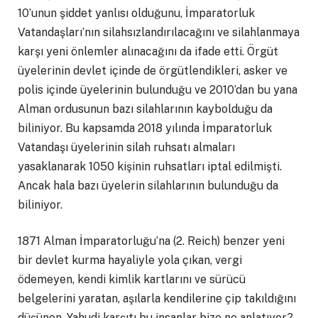
10’unun şiddet yanlısı olduğunu, İmparatorluk
Vatandaşları’nın silahsızlandırılacağını ve silahlanmaya
karşı yeni önlemler alınacağını da ifade etti. Örgüt
üyelerinin devlet içinde de örgütlendikleri, asker ve
polis içinde üyelerinin bulunduğu ve 2010’dan bu yana
Alman ordusunun bazı silahlarının kaybolduğu da
biliniyor. Bu kapsamda 2018 yılında İmparatorluk
Vatandaşı üyelerinin silah ruhsatı almaları
yasaklanarak 1050 kişinin ruhsatları iptal edilmişti.
Ancak hala bazı üyelerin silahlarının bulunduğu da
biliniyor.
1871 Alman İmparatorluğu’na (2. Reich) benzer yeni
bir devlet kurma hayaliyle yola çıkan, vergi
ödemeyen, kendi kimlik kartlarını ve sürücü
belgelerini yaratan, aşılarla kendilerine çip takıldığını
düşünen, Yahudi karşıtı bu insanlar bize ne anlatıyor?