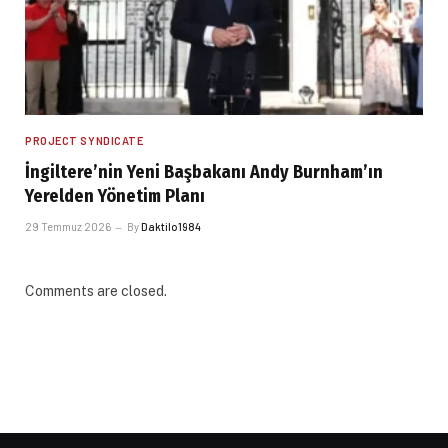
PROJECT SYNDICATE
İngiltere’nin Yeni Başbakanı Andy Burnham’ın
Yerelden Yönetim Planı
29 Temmuz 2026
By
Daktilo1984
Comments are closed.