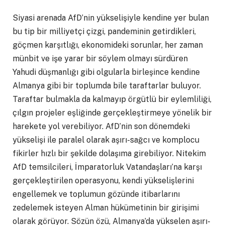
Siyasi arenada AfD’nin yükselişiyle kendine yer bulan
bu tip bir milliyetçi çizgi, pandeminin getirdikleri,
göçmen karşıtlığı, ekonomideki sorunlar, her zaman
münbit ve işe yarar bir söylem olmayı sürdüren
Yahudi düşmanlığı gibi olgularla birleşince kendine
Almanya gibi bir toplumda bile taraftarlar buluyor.
Taraftar bulmakla da kalmayıp örgütlü bir eylemliliği,
çılgın projeler eşliğinde gerçekleştirmeye yönelik bir
harekete yol verebiliyor. AfD’nin son dönemdeki
yükselişi ile paralel olarak aşırı-sağcı ve komplocu
fikirler hızlı bir şekilde dolaşıma girebiliyor. Nitekim
AfD temsilcileri, İmparatorluk Vatandaşları’na karşı
gerçekleştirilen operasyonu, kendi yükselişlerini
engellemek ve toplumun gözünde itibarlarını
zedelemek isteyen Alman hükümetinin bir girişimi
olarak görüyor. Sözün özü, Almanya’da yükselen aşırı-