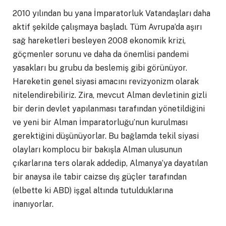
2010 yılından bu yana İmparatorluk Vatandaşları daha
aktif şekilde çalışmaya başladı. Tüm Avrupa’da aşırı
sağ hareketleri besleyen 2008 ekonomik krizi,
göçmenler sorunu ve daha da önemlisi pandemi
yasakları bu grubu da beslemiş gibi görünüyor.
Hareketin genel siyasi amacını revizyonizm olarak
nitelendirebiliriz. Zira, mevcut Alman devletinin gizli
bir derin devlet yapılanması tarafından yönetildiğini
ve yeni bir Alman İmparatorluğu’nun kurulması
gerektiğini düşünüyorlar. Bu bağlamda tekil siyasi
olayları komplocu bir bakışla Alman ulusunun
çıkarlarına ters olarak addedip, Almanya’ya dayatılan
bir anaysa ile tabir caizse dış güçler tarafından
(elbette ki ABD) işgal altında tutulduklarına
inanıyorlar.