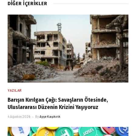
DIĞER İÇERIKLER
YAZILAR
Barışın Kırılgan Çağı: Savaşların Ötesinde,
Uluslararası Düzenin Krizini Yaşıyoruz
4 Ağustos 2026
By
Ayşe Kaşıkırık