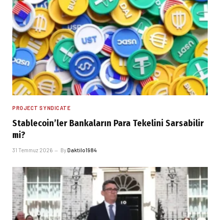
PROJECT SYNDICATE
Stablecoin’ler Bankaların Para Tekelini Sarsabilir
mi?
31 Temmuz 2026
By
Daktilo1984