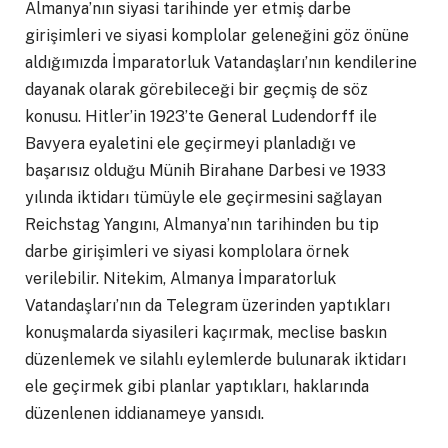
Almanya’nın siyasi tarihinde yer etmiş darbe
girişimleri ve siyasi komplolar geleneğini göz önüne
aldığımızda İmparatorluk Vatandaşları’nın kendilerine
dayanak olarak görebileceği bir geçmiş de söz
konusu. Hitler’in 1923’te General Ludendorff ile
Bavyera eyaletini ele geçirmeyi planladığı ve
başarısız olduğu Münih Birahane Darbesi ve 1933
yılında iktidarı tümüyle ele geçirmesini sağlayan
Reichstag Yangını, Almanya’nın tarihinden bu tip
darbe girişimleri ve siyasi komplolara örnek
verilebilir. Nitekim, Almanya İmparatorluk
Vatandaşları’nın da Telegram üzerinden yaptıkları
konuşmalarda siyasileri kaçırmak, meclise baskın
düzenlemek ve silahlı eylemlerde bulunarak iktidarı
ele geçirmek gibi planlar yaptıkları, haklarında
düzenlenen iddianameye yansıdı.