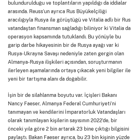
bulundurulduğu ve toplantıların yapıldığı da iddialar
arasında. Reuss’un ayrıca Rus Büyükelçiliği
aracılığıyla Rusya ile görüştüğü ve Vitalia adlı bir Rus
vatandaştan finansman sağladığı biliniyor ki Vitalia da
operasyon kapsamında tutuklandı. Bu yönüyle bu
garip darbe hikayesinin bir de Rusya ayağı var ki
Rusya-Ukrayna Savaşı nedeniyle zaten gergin olan
Almanya-Rusya ilişkileri açısından, soruşturmanın
ilerleyen aşamalarında ortaya çıkacak yeni bilgiler ile
yeni bir tartışma alanı da doğabilir.
İşin bir de silahlanma boyutu var. İçişleri Bakanı
Nancy Faeser, Almanya Federal Cumhuriyeti’ni
tanımayan ve kendilerini İmparatorluk Vatandaşları
olarak tanımlayan kişilerin sayısının 2022’de, bir
önceki yıla göre 2 bin artarak 23 bine çıktığı bilgisini
paylaştı. Bakan Faeser ayrıca, bu 23 bin kişinin yüzde