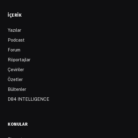
İÇERIK
Yazılar
Podcast
Forum
Röportajlar
Çeviriler
Özetler
Bültenler
D84 INTELLIGENCE
KONULAR