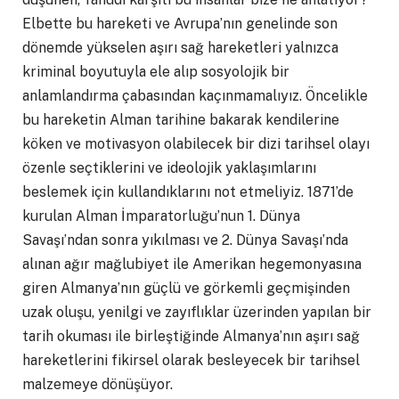
Elbette bu hareketi ve Avrupa’nın genelinde son
dönemde yükselen aşırı sağ hareketleri yalnızca
kriminal boyutuyla ele alıp sosyolojik bir
anlamlandırma çabasından kaçınmamalıyız. Öncelikle
bu hareketin Alman tarihine bakarak kendilerine
köken ve motivasyon olabilecek bir dizi tarihsel olayı
özenle seçtiklerini ve ideolojik yaklaşımlarını
beslemek için kullandıklarını not etmeliyiz. 1871’de
kurulan Alman İmparatorluğu’nun 1. Dünya
Savaşı’ndan sonra yıkılması ve 2. Dünya Savaşı’nda
alınan ağır mağlubiyet ile Amerikan hegemonyasına
giren Almanya’nın güçlü ve görkemli geçmişinden
uzak oluşu, yenilgi ve zayıflıklar üzerinden yapılan bir
tarih okuması ile birleştiğinde Almanya’nın aşırı sağ
hareketlerini fikirsel olarak besleyecek bir tarihsel
malzemeye dönüşüyor.