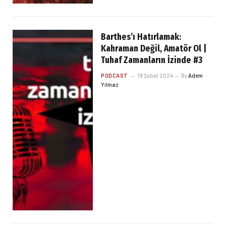
Barthes’ı Hatırlamak:
Kahraman Değil, Amatör Ol |
Tuhaf Zamanların İzinde #3
PODCAST
19 Şubat 2024
By
Adem
Yılmaz