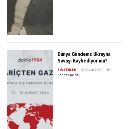
Dünya Gündemi: Ukrayna
Savaşı Kaybediyor mu?
BÜLTENLER
20 Şubat 2024
By
Bahadır Çelebi