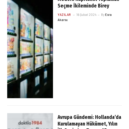
Seçme İkileminde Birey
YAZILAR
16 Şubat 2024
By
Esra
Akarsu
Avrupa Gündemi: Hollanda’da
Kurulamayan Hükümet, Yılın