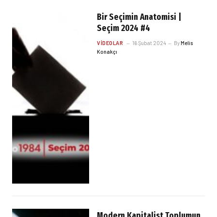
Bir Seçimin Anatomisi |
Seçim 2024 #4
VIDEOLAR
16 Şubat 2024
By
Melis
Konakçı
Modern Kapitalist Toplumun