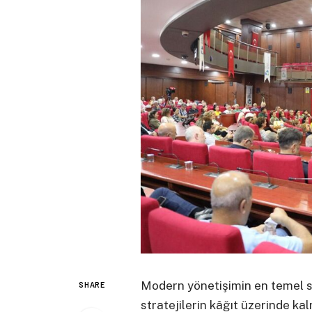
Modern yönetişimin en temel sor
SHARE
stratejilerin kâğıt üzerinde k