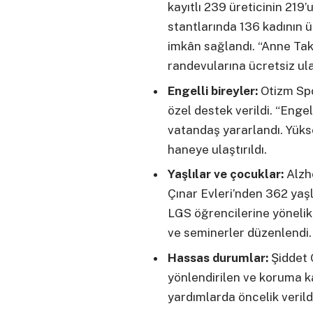
kayıtlı 239 üreticinin 219
stantlarında 136 kadının ü
imkân sağlandı. “Anne Tak
randevularına ücretsiz ul
Engelli bireyler:
Otizm Spo
özel destek verildi. “Enge
vatandaş yararlandı. Yüks
haneye ulaştırıldı.
Yaşlılar ve çocuklar:
Alzhe
Çınar Evleri’nden 362 yaş
LGS öğrencilerine yönelik
ve seminerler düzenlendi.
Hassas durumlar:
Şiddet 
yönlendirilen ve koruma k
yardımlarda öncelik verild