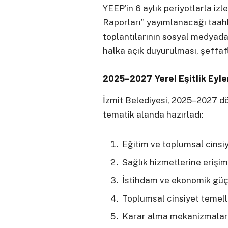
YEEP’in 6 aylık periyotlarla izle
Raporları” yayımlanacağı taahh
toplantılarının sosyal medyad
halka açık duyurulması, şeffaf
2025–2027 Yerel Eşitlik Eyl
İzmit Belediyesi, 2025–2027 d
tematik alanda hazırladı:
Eğitim ve toplumsal cinsiye
Sağlık hizmetlerine erişim
İstihdam ve ekonomik gü
Toplumsal cinsiyet temell
Karar alma mekanizmaları