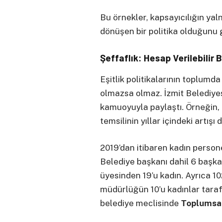
Bu örnekler, kapsayıcılığın yal
dönüşen bir politika olduğunu 
Şeffaflık: Hesap Verilebilir 
Eşitlik politikalarının toplumda 
olmazsa olmaz. İzmit Belediyes
kamuoyuyla paylaştı. Örneğin,
temsilinin yıllar içindeki artışı
2019’dan itibaren kadın person
Belediye başkanı dahil 6 başka
üyesinden 19’u kadın. Ayrıca 10
müdürlüğün 10’u kadınlar taraf
belediye meclisinde
Toplumsal