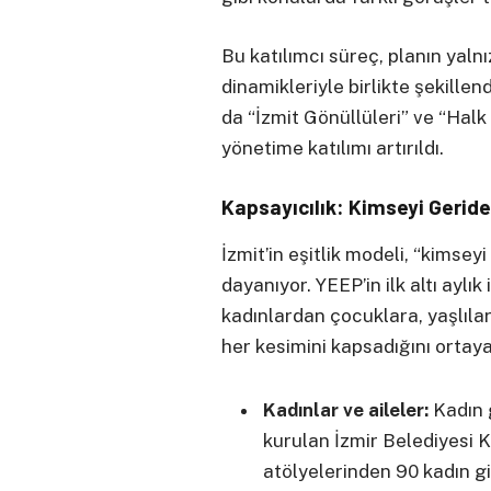
Bu katılımcı süreç, planın yal
dinamikleriyle birlikte şekille
da “İzmit Gönüllüleri” ve “Halk
yönetime katılımı artırıldı.
Kapsayıcılık: Kimseyi Geri
İzmit’in eşitlik modeli, “kimse
dayanıyor. YEEP’in ilk altı aylık
kadınlardan çocuklara, yaşlıla
her kesimini kapsadığını ortay
Kadınlar ve aileler:
Kadın 
kurulan İzmir Belediyesi K
atölyelerinden 90 kadın gi