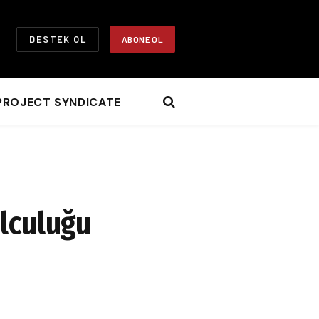
DESTEK OL
ABONE OL
PROJECT SYNDICATE
olculuğu