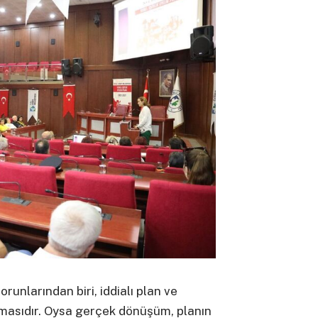
unlarından biri, iddialı plan ve
almasıdır. Oysa gerçek dönüşüm, planın