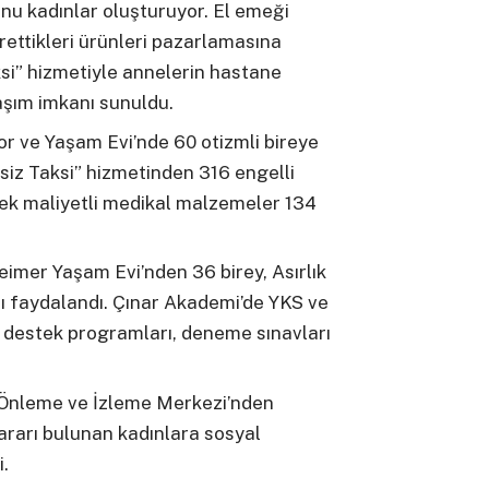
’unu kadınlar oluşturuyor. El emeği
rettikleri ürünleri pazarlamasına
si” hizmetiyle annelerin hastane
aşım imkanı sunuldu.
r ve Yaşam Evi’nde 60 otizmli bireye
lsiz Taksi” hizmetinden 316 engelli
ek maliyetli medikal malzemeler 134
imer Yaşam Evi’nden 36 birey, Asırlık
lı faydalandı. Çınar Akademi’de YKS ve
 destek programları, deneme sınavları
Önleme ve İzleme Merkezi’nden
ararı bulunan kadınlara sosyal
i.