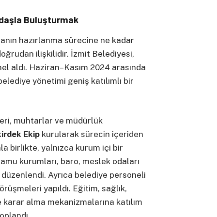
ndaşla Buluşturmak
planın hazırlanma sürecine ne kadar
oğrudan ilişkilidir. İzmit Belediyesi,
emel aldı. Haziran–Kasım 2024 arasında
elediye yönetimi geniş katılımlı bir
eri, muhtarlar ve müdürlük
irdek Ekip
kurularak sürecin içeriden
a birlikte, yalnızca kurum içi bir
kamu kurumları, baro, meslek odaları
ay düzenlendi. Ayrıca belediye personeli
rüşmeleri yapıldı. Eğitim, sağlık,
e karar alma mekanizmalarına katılım
toplandı.