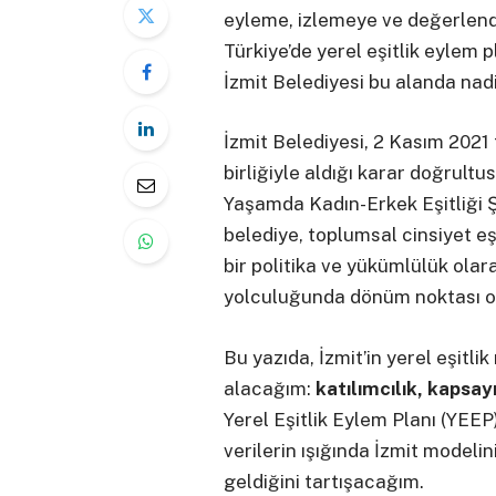
eyleme, izlemeye ve değerlen
Türkiye’de yerel eşitlik eylem 
İzmit Belediyesi bu alanda nadir
İzmit Belediyesi, 2 Kasım 2021
birliğiyle aldığı karar doğrult
Yaşamda Kadın-Erkek Eşitliği Ş
belediye, toplumsal cinsiyet eş
bir politika ve yükümlülük olara
yolculuğunda dönüm noktası o
Bu yazıda, İzmit’in yerel eşitli
alacağım:
katılımcılık, kapsayı
Yerel Eşitlik Eylem Planı (YEEP
verilerin ışığında İzmit modeli
geldiğini tartışacağım.