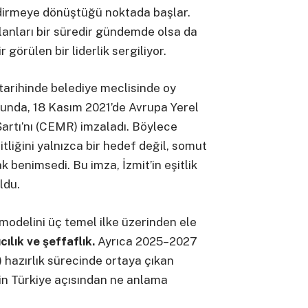
dirmeye dönüştüğü noktada başlar.
planları bir süredir gündemde olsa da
 görülen bir liderlik sergiliyor.
 tarihinde belediye meclisinde oy
usunda, 18 Kasım 2021’de Avrupa Yerel
artı’nı (CEMR) imzaladı. Böylece
itliğini yalnızca bir hedef değil, somut
k benimsedi. Bu imza, İzmit’in eşitlik
ldu.
k modelini üç temel ilke üzerinden ele
cılık ve şeffaflık.
Ayrıca 2025–2027
) hazırlık sürecinde ortaya çıkan
nin Türkiye açısından ne anlama