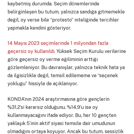
kaybetmiş durumda. Seçim dönemlerinde
belirginleşen bu tutum, yalnızca sandığa gitmemekle
değil, oy verse bile “protesto” niteliğinde tercihler
yapmakla kendini gösteriyor.
14 Mayıs 2023 seçimlerinde 1 milyondan fazla
geçersiz oy kullanıldı.
Yüksek Seçim Kurulu verilerine
göre geçersiz oy verme eğiliminin arttığı
gözlemleniyor. Bu davranışlar, yalnızca teknik hata ya
da ilgisizlikle değil, temsil edilememe ve “seçenek
yokluğu” hissiyle de açıklanıyor.
KONDA’nın 2024 araştırmasına göre gençlerin
%31,2’si kararsız olduğunu, %14,9’u ise oy
kullanmayacağını ifade ediyor. Bu, her 10 gençten
yaklaşık 5’inin aktif siyasi temsile dair umudunun
olmadığını ortaya koyuyor. Ancak bu tutum, sessizlik