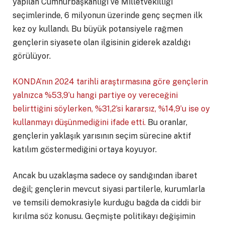
yapılan Cumhurbaşkanlığı ve Milletvekilliği
seçimlerinde, 6 milyonun üzerinde genç seçmen ilk
kez oy kullandı. Bu büyük potansiyele rağmen
gençlerin siyasete olan ilgisinin giderek azaldığı
görülüyor.
KONDA’nın 2024 tarihli araştırmasına göre gençlerin
yalnızca %53,9’u hangi partiye oy vereceğini
belirttiğini söylerken, %31,2’si kararsız, %14,9’u ise oy
kullanmayı düşünmediğini ifade etti.
Bu oranlar,
gençlerin yaklaşık yarısının seçim sürecine aktif
katılım göstermediğini ortaya koyuyor.
Ancak bu uzaklaşma sadece oy sandığından ibaret
değil; gençlerin mevcut siyasi partilerle, kurumlarla
ve temsili demokrasiyle kurduğu bağda da ciddi bir
kırılma söz konusu. Geçmişte politikayı değişimin