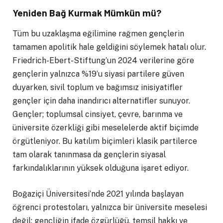
Yeniden Bağ Kurmak Mümkün mü?
Tüm bu uzaklaşma eğilimine rağmen gençlerin
tamamen apolitik hale geldiğini söylemek hatalı olur.
Friedrich-Ebert-Stiftung’un 2024 verilerine göre
gençlerin yalnızca %19’u siyasi partilere güven
duyarken, sivil toplum ve bağımsız inisiyatifler
gençler için daha inandırıcı alternatifler sunuyor.
Gençler; toplumsal cinsiyet, çevre, barınma ve
üniversite özerkliği gibi meselelerde aktif biçimde
örgütleniyor. Bu katılım biçimleri klasik partilerce
tam olarak tanınmasa da gençlerin siyasal
farkındalıklarının yüksek olduğuna işaret ediyor.
Boğaziçi Üniversitesi’nde 2021 yılında başlayan
öğrenci protestoları, yalnızca bir üniversite meselesi
değil; gençliğin ifade özgürlüğü, temsil hakkı ve