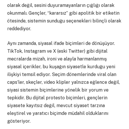
olarak değil, sesini duyuramayanların çığlığı olarak
okunmalı. Gençler, “kararsız” gibi apolitik bir etiketin
ötesinde, sistemin sunduğu seçenekleri bilinçli olarak
reddediyor.
Aynı zamanda, siyasal ifade biçimleri de dönüşüyor.
TikTok, Instagram ve X (eski Twitter) gibi dijital
mecralarda mizah, ironi ve alayla harmanlanmış
siyasal içerikler, bu kuşağın siyasetle kurduğu yeni
ilişkiyi temsil ediyor. Seçim dönemlerinde viral olan
caps’ler, skeçler, video klipler yalnızca eğlence değil,
siyasi sistemin biçimlerine yönelik bir yorum ve
tepkidir. Bu dijital protesto biçimleri, gençlerin
siyasete kayıtsız değil, mevcut siyaset tarzına
eleştirel ve yaratıcı biçimde müdahil olduklarını
gösteriyor.