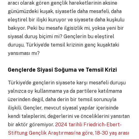
aracı olarak gören gençlik hareketlerinin aksine
günümüzdeki kuşak, siyasetle daha mesafeli, daha
eleştirel bir ilişki kuruyor ve siyasete daha kuşkulu
bakıyor. Peki bu mesafe ilgisizlik mi, yoksa yeni bir
siyasal duruş biçimi mi? Gençlerin bu eleştirel
duruşu, Türkiye’de temsil krizinin genç kuşaktaki
yansıması mı?
Gençlerde Siyasi Soğuma ve Temsil Krizi
Türkiye’de gençlerin siyasete karşı mesafeli duruşu
yalnızca oy kullanmama ya da partilere katılmama
üzerinden değil, daha derin bir temsil sorunuyla
ilişkili. Gençler, mevcut siyasal yapılar içerisinde
kendi taleplerini, değerlerini ve önceliklerini yansıtan
bir aktör göremiyor.
2024 tarihli Friedrich-Ebert-
Stiftung Gençlik Araştırması’na göre, 18-30 yaş arası