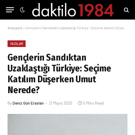
Anasayfa
»
Gençlerin Sandıktan Uzaklaştığı Türkiye: Seçime Katılım Düşerken Umut Nerede?
YAZILAR
Gençlerin Sandıktan
Uzaklaştığı Türkiye: Seçime
Katılım Düşerken Umut
Nerede?
By
Deniz Gün Eraslan
21 Mayıs 2025
5 Mins Read