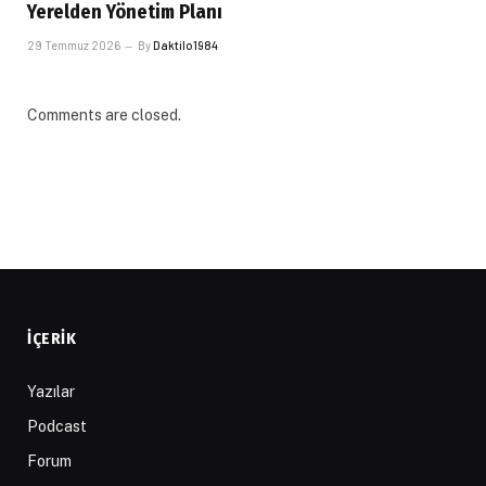
Yerelden Yönetim Planı
29 Temmuz 2026
By
Daktilo1984
Comments are closed.
İÇERIK
Yazılar
Podcast
Forum