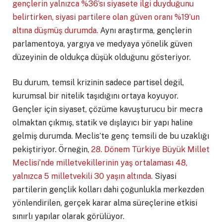
gençlerin yalnızca %36’sı siyasete ilgi duyduğunu
belirtirken, siyasi partilere olan güven oranı %19’un
altına düşmüş durumda.
Aynı araştırma, gençlerin
parlamentoya, yargıya ve medyaya yönelik güven
düzeyinin de oldukça düşük olduğunu gösteriyor.
Bu durum, temsil krizinin sadece partisel değil,
kurumsal bir nitelik taşıdığını ortaya koyuyor.
Gençler için siyaset, çözüme kavuşturucu bir mecra
olmaktan çıkmış, statik ve dışlayıcı bir yapı haline
gelmiş durumda. Meclis’te genç temsili de bu uzaklığı
pekiştiriyor. Örneğin,
28. Dönem Türkiye Büyük Millet
Meclisi’nde milletvekillerinin yaş ortalaması 48,
yalnızca 5 milletvekili 30 yaşın altında.
Siyasi
partilerin gençlik kolları dahi çoğunlukla merkezden
yönlendirilen, gerçek karar alma süreçlerine etkisi
sınırlı yapılar olarak görülüyor.