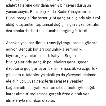
adalet talebine dair daha geniş bir siyasi duruşun
yansımasıydı. Benzer şekilde, Kadın Cinayetlerini
Durduracağız Platformu gibi gençlerin içinde aktif rol
aldığı oluşumlar, toplumsal değişim için siyasi partiler
dışı alanlarda da etkili olunabileceğini gösterdi.
Ancak siyasi partiler, bu enerjiyi çoğu zaman göz ardı
ediyor. Gençlik kolları çoğunlukla sembolik,
hiyerarşik yapılarla sınırlı kalıyor. Seçim
bildirgelerinde gençlik politikaları genel geçer
ifadelerle geçiştiriliyor; barınma, işsizlik ve özgürlük
gibi somut talepler ya eksik ya da yüzeysel biçimde
ele alınıyor. Oysa gençlerin siyasete yeniden
bağlanabilmesi, yalnızca temsil edilmeleriyle değil,
karar alma süreçlerinde gerçek özne olarak yer
almalarıyla mümkün olabilir.