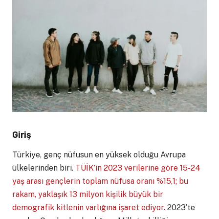
Giriş
Türkiye, genç nüfusun en yüksek olduğu Avrupa
ülkelerinden biri.
TÜİK’in 2023 verilerine göre 15-24
yaş arası gençlerin toplam nüfusa oranı %15,1; bu
rakam, yaklaşık 13 milyon kişilik büyük bir
demografik kitlenin varlığına işaret ediyor.
2023’te