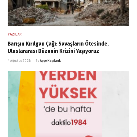
YAZILAR
Barışın Kırılgan Çağı: Savaşların Ötesinde,
Uluslararası Düzenin Krizini Yaşıyoruz
4 Ağustos 2026
By
Ayşe Kaşıkırık