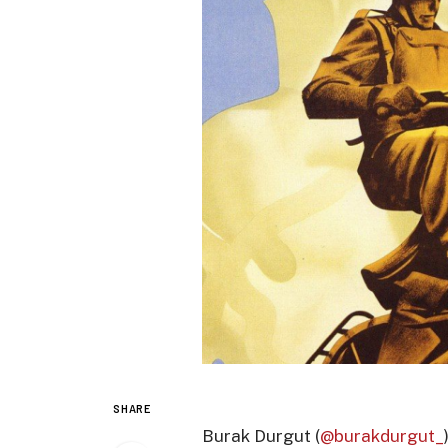
SHARE
Burak Durgut (
@burakdurgut_