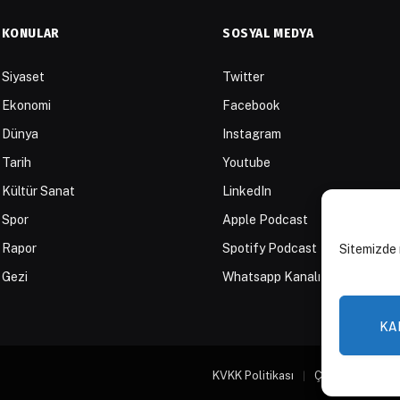
KONULAR
SOSYAL MEDYA
Siyaset
Twitter
Ekonomi
Facebook
Dünya
Instagram
Tarih
Youtube
Kültür Sanat
LinkedIn
Spor
Apple Podcast
Rapor
Spotify Podcast
Sitemizde 
Gezi
Whatsapp Kanalı
KA
KVKK Politikası
Çerez Politikası