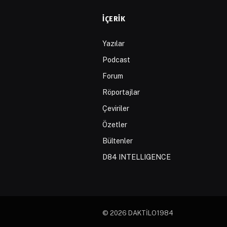
İÇERIK
Yazılar
Podcast
Forum
Röportajlar
Çeviriler
Özetler
Bültenler
D84 INTELLIGENCE
© 2026 DAKTİLO1984