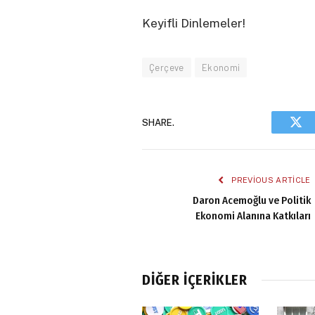
Keyifli Dinlemeler!
Çerçeve
Ekonomi
SHARE.
Twi
PREVIOUS ARTICLE
Daron Acemoğlu ve Politik
Ekonomi Alanına Katkıları
DIĞER İÇERIKLER