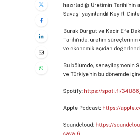
hazırladığı Üretimin Tarihi’nin
Savaş” yayınlandı! Keyifli Dinl
Burak Durgut ve Kadir Efe Dak
Tarihi’nde, üretim süreçlerinin
ve ekonomik açıdan değerlendir
Bu bölümde, sanayileşmenin S
ve Türkiye’nin bu dönemde içi
Spotify:
https://spoti.fi/34U86
Apple Podcast:
https://apple
Soundcloud:
https://soundclou
sava-6