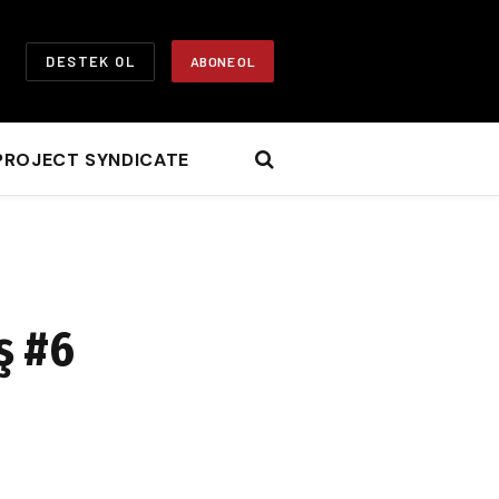
DESTEK OL
ABONE OL
PROJECT SYNDICATE
ş #6