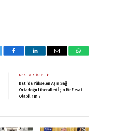
tter
Facebook
LinkedIn
Email
WhatsApp
NEXT ARTICLE
Batı’da Yükselen Aşırı Sağ
Ortadoğu Liberalleri İçin Bir Fırsat
Olabilir mi?