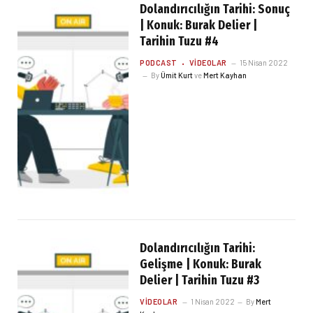
Dolandırıcılığın Tarihi: Sonuç
| Konuk: Burak Delier |
Tarihin Tuzu #4
PODCAST
VIDEOLAR
15 Nisan 2022
By
Ümit Kurt
ve
Mert Kayhan
Dolandırıcılığın Tarihi:
Gelişme | Konuk: Burak
Delier | Tarihin Tuzu #3
VIDEOLAR
1 Nisan 2022
By
Mert