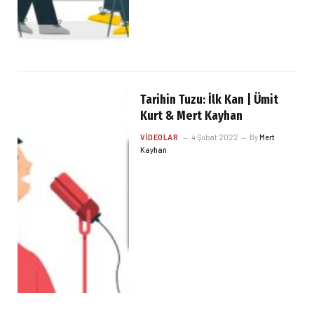
Tarihin Tuzu: İlk Kan | Ümit
Kurt & Mert Kayhan
VIDEOLAR
4 Şubat 2022
By
Mert
Kayhan