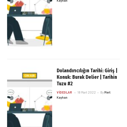
Kayhan
Dolandırıcılığın Tarihi: Giriş |
Konuk: Burak Delier | Tarihin
Tuzu #2
VIDEOLAR
18 Mart 2022
By
Mert
Kayhan