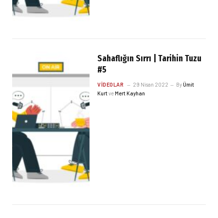
Sahaflığın Sırrı | Tarihin Tuzu
#5
VIDEOLAR
29 Nisan 2022
By
Ümit
Kurt
ve
Mert Kayhan