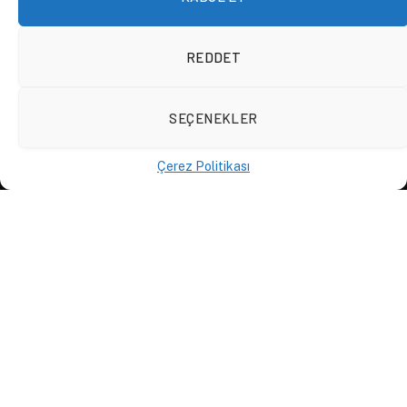
D84 INTELLIGENCE
REDDET
KONULAR
SEÇENEKLER
Siyaset
Ekonomi
Çerez Politikası
Dünya
Tarih
Kültür Sanat
Spor
Rapor
Gezi